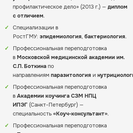
профилактическое дело» (2013 г.) —
диплом
с отличием
.
Специализации в
РостГМУ:
эпидемиология
,
бактериология
.
Профессиональная переподготовка
в
Московской медицинской академии им.
С.П. Боткина
по
направлениям
паразитология
и
нутрициолог
Профессиональная переподготовка
в
Академии коучинга СЗМ НПЦ
ИПЭГ
(Санкт-Петербург) —
специальность
«Коуч-консультант»
.
Профессиональная переподготовка