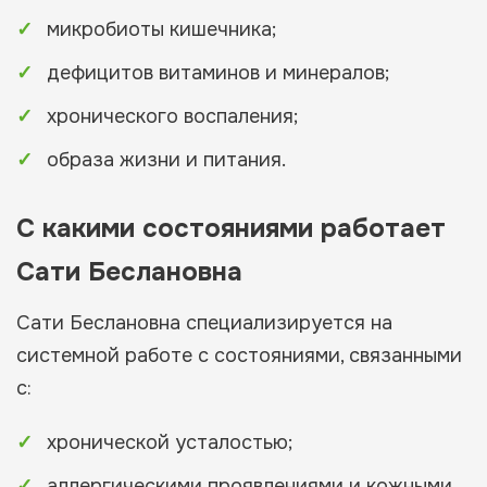
микробиоты кишечника;
дефицитов витаминов и минералов;
хронического воспаления;
образа жизни и питания.
С какими состояниями работает
Сати Беслановна
Сати Беслановна специализируется на
системной работе с состояниями, связанными
с:
хронической усталостью;
аллергическими проявлениями и кожными