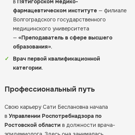
в
Пятигорском медико-
фармацевтическом институте
— филиале
Волгоградского государственного
медицинского университета
—
«Преподаватель в сфере высшего
образования»
.
Врач первой квалификационной
категории
.
Профессиональный путь
Свою карьеру Сати Беслановна начала
в
Управлении Роспотребнадзора по
Ростовской области
в должности врача-
эпидемиолога. Здесь она занималась