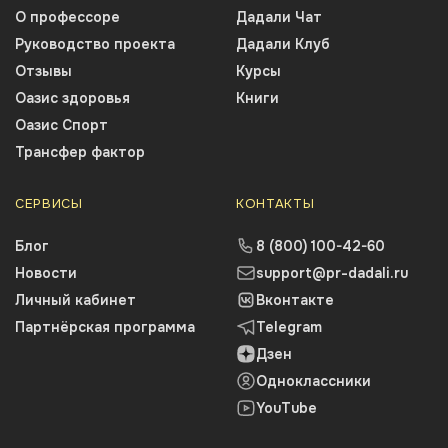
О профессоре
Дадали Чат
Руководство проекта
Дадали Клуб
Отзывы
Курсы
Оазис здоровья
Книги
Оазис Спорт
Трансфер фактор
СЕРВИСЫ
КОНТАКТЫ
Блог
8 (800) 100-42-60
Новости
support@pr-dadali.ru
Личный кабинет
Вконтакте
Партнёрская программа
Telegram
Дзен
Одноклассники
YouTube