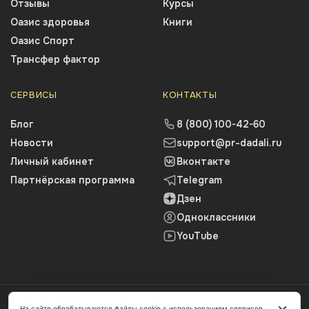
Отзывы
Курсы
Оазис здоровья
Книги
Оазис Спорт
Трансфер фактор
СЕРВИСЫ
КОНТАКТЫ
Блог
8 (800) 100-42-60
Новости
support@pr-dadali.ru
Личный кабинет
Вконтакте
Партнёрская программа
Telegram
Дзен
Одноклассники
YouTube
2026 © Профессор Дадали В.А.
×
На сайте обрабатываются файлы cookie с использованием сервисов