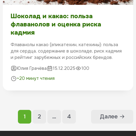
Шоколад и какао: польза
флаванолов и оценка риска
кадмия
Флаванолы какао (эпикатехин, катехины): польза
для сердца, содержание в шоколаде, риск кадмия
и рейтинг зарубежных и российских брендов.
Юлия Грачёва
15.12.2025
100
~20 минут чтения
1
2
…
4
Далее
→