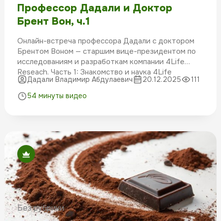
Профессор Дадали и Доктор
Брент Вон, ч.1
Онлайн-встреча профессора Дадали с доктором
Брентом Воном — старшим вице-президентом по
исследованиям и разработкам компании 4Life
Reseach. Часть 1: Знакомство и наука 4Life
Дадали Владимир Абдулаевич
20.12.2025
111
54 минуты видео
Без рубрики