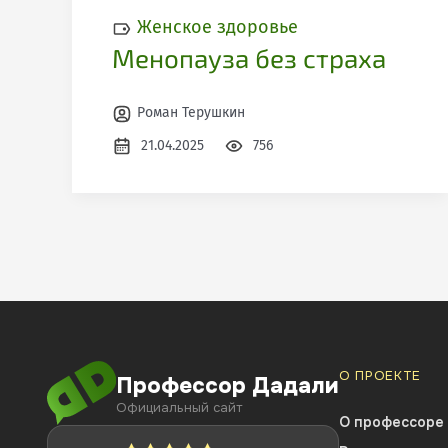
Женское здоровье
Менопауза без страха
Роман Терушкин
21.04.2025
756
О ПРОЕКТЕ
Профессор Дадали
Официальный сайт
О профессоре