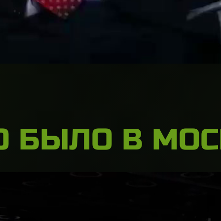
О БЫЛО В МО