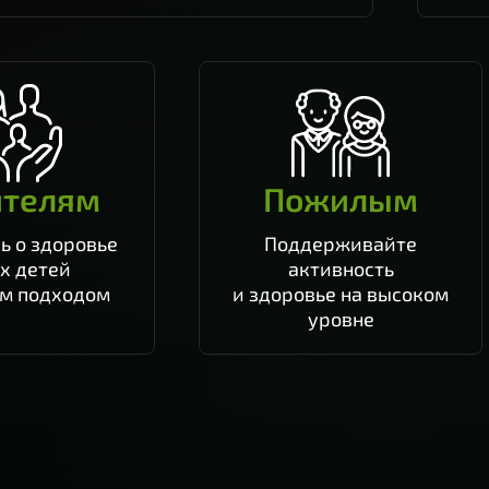
ителям
Пожилым
ь о здоровье
Поддерживайте
х детей
активность
ым подходом
и здоровье на высоком
уровне