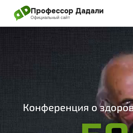
Перейти
Профессор Дадали
к
Официальный сайт
содержимому
Конференция о здоров