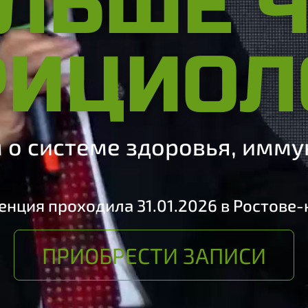
ЛЬШЕ 
РИЦИОЛ
о системе здоровья, имму
нция проходила 31.01.2026 в Ростове
ПРИОБРЕСТИ ЗАПИСИ