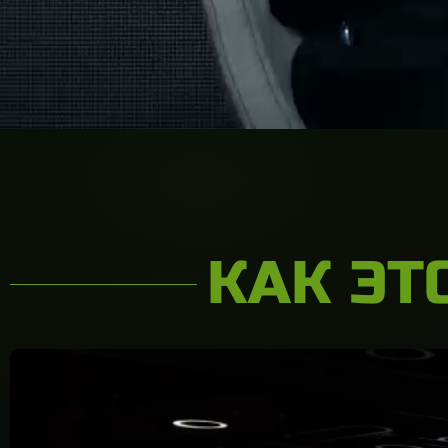
КАК ЭТ