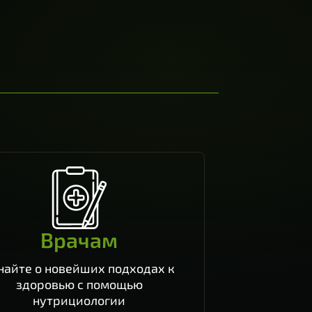
Врачам
найте о новейших подходах к
здоровью с помощью
нутрициологии