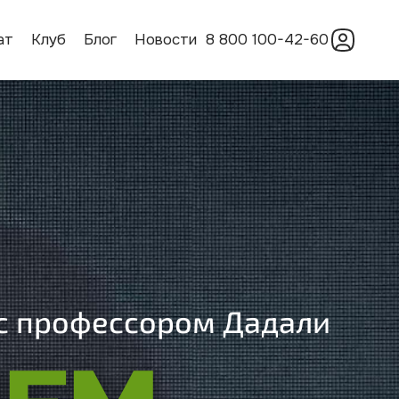
ат
Клуб
Блог
Новости
8 800 100-42-60
 c профессором Дадали