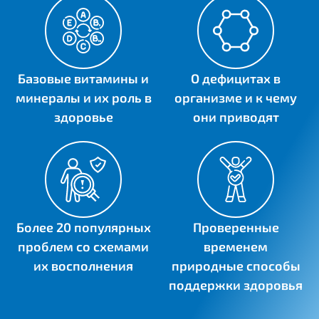
Базовые витамины и
О дефицитах в
минералы и их роль в
организме и к чему
здоровье
они приводят
Более 20 популярных
Проверенные
проблем со схемами
временем
их восполнения
природные способы
поддержки здоровья