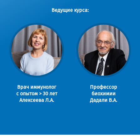
Ведущие курса:
Врач иммунолог
Профессор
с опытом > 30 лет
биохимии
Алексеева Л.А.
Дадали В.А.