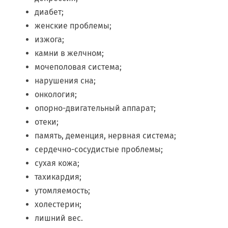
диабет;
женские проблемы;
изжога;
камни в желчном;
мочеполовая система;
нарушения сна;
онкология;
опорно-двигательный аппарат;
отеки;
память, деменция, нервная система;
сердечно-сосудистые проблемы;
сухая кожа;
тахикардия;
утомляемость;
холестерин;
лишний вес.