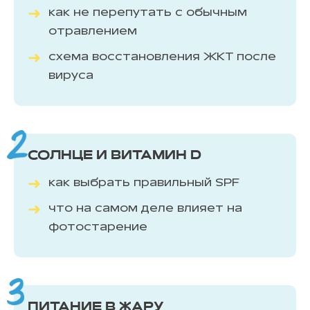
как не перепутать с обычным
отравлением
схема восстановления ЖКТ после
вируса
СОЛНЦЕ И ВИТАМИН D
как выбрать правильный SPF
что на самом деле влияет на
фотостарение
ПИТАНИЕ В ЖАРУ