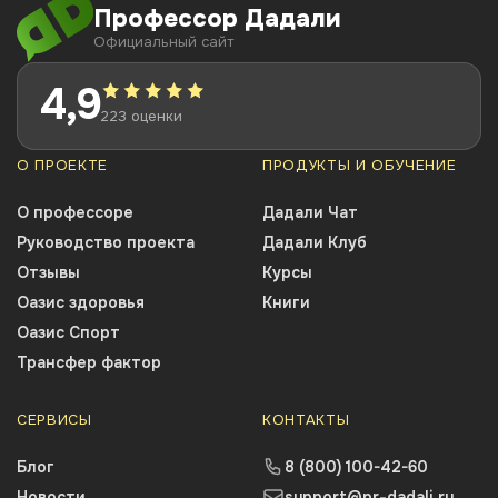
Профессор Дадали
Официальный сайт
4,9
223 оценки
О ПРОЕКТЕ
ПРОДУКТЫ И ОБУЧЕНИЕ
О профессоре
Дадали Чат
Руководство проекта
Дадали Клуб
Отзывы
Курсы
Оазис здоровья
Книги
Оазис Спорт
Трансфер фактор
СЕРВИСЫ
КОНТАКТЫ
Блог
8 (800) 100-42-60
Новости
support@pr-dadali.ru