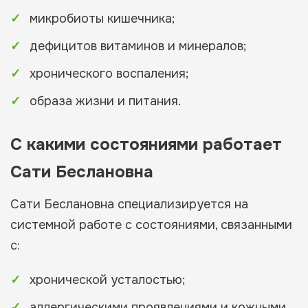
микробиоты кишечника;
дефицитов витаминов и минералов;
хронического воспаления;
образа жизни и питания.
С какими состояниями работает
Сати Беслановна
Сати Беслановна специализируется на
системной работе с состояниями, связанными
с:
хронической усталостью;
аллергическими проявлениями и кожными