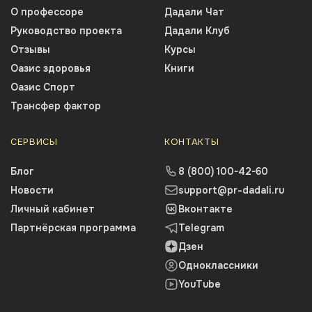
О профессоре
Дадали Чат
Руководство проекта
Дадали Клуб
Отзывы
Курсы
Оазис здоровья
Книги
Оазис Спорт
Трансфер фактор
СЕРВИСЫ
КОНТАКТЫ
Блог
8 (800) 100-42-60
Новости
support@pr-dadali.ru
Личный кабинет
Вконтакте
Партнёрская программа
Telegram
Дзен
Одноклассники
YouTube