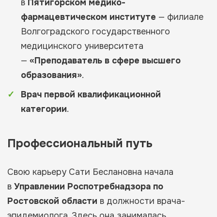
в
Пятигорском медико-
фармацевтическом институте
— филиале
Волгоградского государственного
медицинского университета
—
«Преподаватель в сфере высшего
образования»
.
Врач первой квалификационной
категории
.
Профессиональный путь
Свою карьеру Сати Беслановна начала
в
Управлении Роспотребнадзора по
Ростовской области
в должности врача-
эпидемиолога. Здесь она занималась