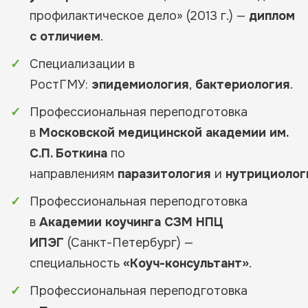
профилактическое дело» (2013 г.) —
диплом
с отличием
.
Специализации в
РостГМУ:
эпидемиология
,
бактериология
.
Профессиональная переподготовка
в
Московской медицинской академии им.
С.П. Боткина
по
направлениям
паразитология
и
нутрициолог
Профессиональная переподготовка
в
Академии коучинга СЗМ НПЦ
ИПЭГ
(Санкт-Петербург) —
специальность
«Коуч-консультант»
.
Профессиональная переподготовка