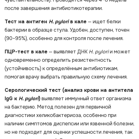
после завершения антибиотикотерапии.
Тест на антиген
H. pylori
в кале
— ищет белки
бактерии в образце стула. Удобен, доступен, точен
(90–95%), особенно для контроля после лечения.
ПЦР-тест в кале
— выявляет ДНК
H. pylori
и может
одновременно определить резистентность
(устойчивость) к определённым антибиотикам,
помогая врачу выбрать правильную схему лечения.
Серологический тест (анализ крови на антитела
IgG к
H. pylori
)
выявляет иммунный ответ организма
на бактерию. Метод полезен для первичной
диагностики хеликобактериоза, особенно при
наличии симптомов диспепсии или язвенной болезни,
но не подходит для оценки успешности лечения, так