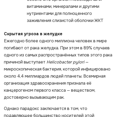
витаминами, минералами и другими
нутриентами для полноценного
заживления слизистой оболочки ЖКТ
Cкрытая угроза в желудке
Ежегодно более одного миллиона человек в мире
погибают от рака желудка. При этом в 89% случаев
одного из самых распространённых типов этого рака
причиной выступает
Helicobacter pylori
—
микроскопическая бактерия, которой инфицировано
около 4,4 миллиардов людей планеты. Всемирная
организация здравоохранения признала её
канцерогеном первого класса — веществом,
достоверно вызывающим рак.
Однако парадокс заключается в том, что
подавляющее большинство носителей этой