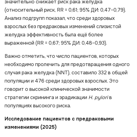
значительно снижает риск рака желудка
(относительный риск, RR = 0,61; 95% ДИ: 0,47–0,79).
Анализ подгрупп показал, что среди здоровых
взрослых без предраковых изменений слизистой
желудка эффективность была ещё более
выраженной (RR = 0,67; 95% ДИ: 0,48–0,93).
Важно отметить, что число пациентов, которых
необходимо пролечить для предотвращения одного
случая рака желудка (NNT), составило 332 в общей
популяции и 476 среди здоровых взрослых. Это
говорит о высокой клинической значимости
стратегии скрининга и эрадикации
H. pylori
в
популяциях высокого риска.
Исследование пациентов с предраковыми
изменениями (2025)