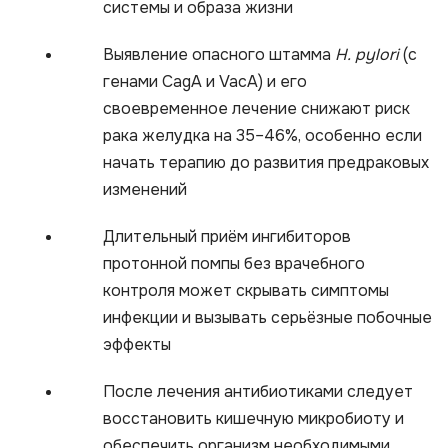
системы и образа жизни
Выявление опасного штамма
H. pylori
(с
генами CagA и VacA) и его
своевременное лечение снижают риск
рака желудка на 35–46%, особенно если
начать терапию до развития предраковых
изменений
Длительный приём ингибиторов
протонной помпы без врачебного
контроля может скрывать симптомы
инфекции и вызывать серьёзные побочные
эффекты
После лечения антибиотиками следует
восстановить кишечную микробиоту и
обеспечить организм необходимыми