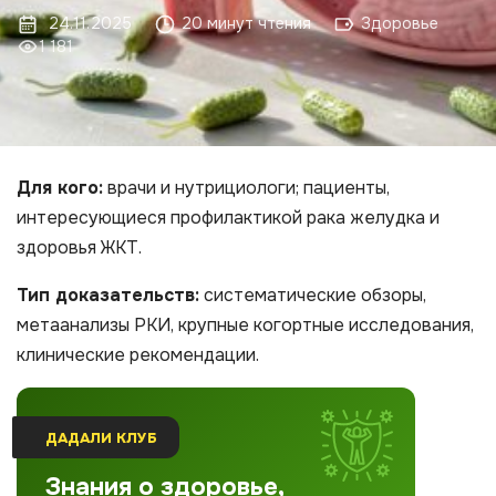
24.11.2025
20 минут чтения
Здоровье
1 181
Для кого:
врачи и нутрициологи; пациенты,
интересующиеся профилактикой рака желудка и
здоровья ЖКТ.
Тип доказательств:
систематические обзоры,
метаанализы РКИ, крупные когортные исследования,
клинические рекомендации.
ДАДАЛИ КЛУБ
Знания о здоровье,