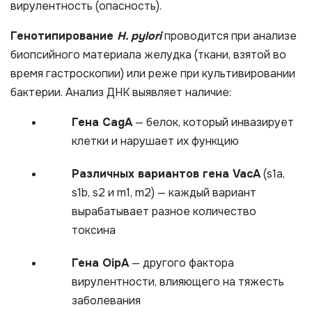
вирулентность (опасность).
Генотипирование
H. pylori
проводится при анализе
биопсийного материала желудка (ткани, взятой во
время гастроскопии) или реже при культивировании
бактерии. Анализ ДНК выявляет наличие:
Гена CagA
— белок, который инвазирует
клетки и нарушает их функцию
Различных вариантов гена VacA
(s1a,
s1b, s2 и m1, m2) — каждый вариант
вырабатывает разное количество
токсина
Гена OipA
— другого фактора
вирулентности, влияющего на тяжесть
заболевания