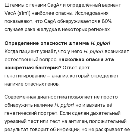
Штаммы с генами CagA+ и определённый вариант
VacA (s1m1) наиболее опасны. Исследования
показывают, что CagA обнаруживается в 80%
случаев рака желудка в некоторых регионах.
Определение опасности штамма
H. pylori
Когда пациент узнаёт, что у него
H. pylori
, возникает
естественный вопрос:
насколько опасна эта
конкретная бактерия?
Ответ даёт
генотипирование — анализ, который определяет
наличие опасных генов.
Современная диагностика позволяет не просто
обнаружить наличие
H. pylori
, но и выявить её
генетический портрет. Если сделан дыхательный
уреазный тест или тест на антиген, положительный
результат говорит об инфекции, но не раскрывает её