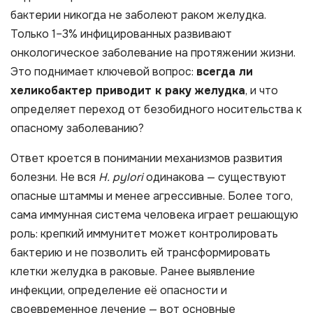
бактерии никогда не заболеют раком желудка.
Только 1–3% инфицированных развивают
онкологическое заболевание на протяжении жизни.
Это поднимает ключевой вопрос:
всегда ли
хеликобактер приводит к раку желудка
, и что
определяет переход от безобидного носительства к
опасному заболеванию?
Ответ кроется в понимании механизмов развития
болезни. Не вся
H. pylori
одинакова — существуют
опасные штаммы и менее агрессивные. Более того,
сама иммунная система человека играет решающую
роль: крепкий иммунитет может контролировать
бактерию и не позволить ей трансформировать
клетки желудка в раковые. Ранее выявление
инфекции, определение её опасности и
своевременное лечение — вот основные