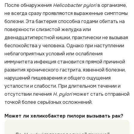
После обнаружения
Helicobacter pylori
в организме,
не всегда сразу проявляются выраженные симптомы
болезни. Эта бактерия способна годами обитать на
поверхности слизистой желудка или
двенадцатиперстной кишки, практически не вызывая
беспокойства у человека. Однако при наступлении
неблагоприятных условий или ослабления
иммунитета инфекция становится прямой причиной
развития хронического гастрита, язвенной болезни,
нарушений пищеварения и общего ощущения
усталости и слабости. При длительном течении и
отсутствии лечения
H. pylori
может стать отправной
точкой более серьёзных осложнений.
Может ли хеликобактер пилори вызывать рак?