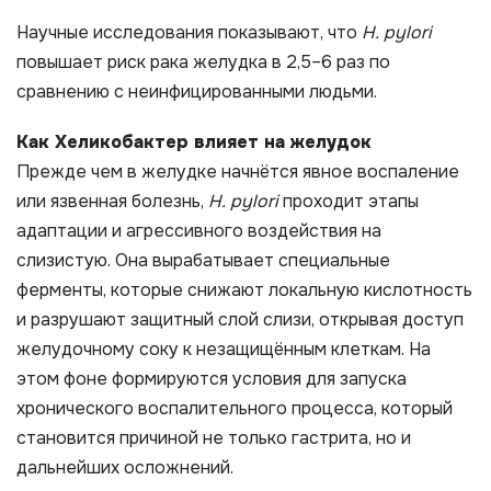
Научные исследования показывают, что
H. pylori
повышает риск рака желудка в 2,5–6 раз по
сравнению с неинфицированными людьми.
Как Хеликобактер влияет на желудок
Прежде чем в желудке начнётся явное воспаление
или язвенная болезнь,
H. pylori
проходит этапы
адаптации и агрессивного воздействия на
слизистую. Она вырабатывает специальные
ферменты, которые снижают локальную кислотность
и разрушают защитный слой слизи, открывая доступ
желудочному соку к незащищённым клеткам. На
этом фоне формируются условия для запуска
хронического воспалительного процесса, который
становится причиной не только гастрита, но и
дальнейших осложнений.