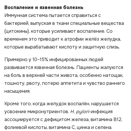
Воспаление и язвенная болезнь
Иммунная система пытается справиться с
бактерией, выпуская в ткани специальные вещества
(цитокины), которые усиливают воспаление. Со
временем это приводит к атрофии желёз желудка,
которые вырабатывают кислоту и защитную слизь.
Примерно у 10–15% инфицированных людей
развивается язвенная болезнь. Пациенты жалуются
на боль в верхней части живота, особенно натощак,
тошноту, рвоту, потерю аппетита и чувство раннего
насыщения.
Кроме того, когда желудок воспалён, нарушается
усвоение микронутриентов.
H. pylori
-инфекция
ассоциируется с дефицитом железа, витамина B12,
фолиевой кислоты, витамина C, цинка и селена.