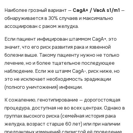
Наиболее грозный вариант —
CagA+ / VacA s1/m1
—
обнаруживается в 30% случаев и максимально
ассоциирован с раком желудка.
Если пациент инфицирован штаммом CagA+, это
значит, что его риск развития рака и язвенной
болезни выше. Такому пациенту нужно не только
лечение, но и более тщательное последующее
наблюдение. Если же штамм CagA-, риск ниже, но
это не исключает необходимость эрадикации
(полного уничтожения) инфекции.
К сожалению, генотипирование — дорогостоящая
процедура, доступная не во всех центрах. Однако в
группах высокого риска (семейная история рака
желудка, возраст старше 60 лет) или при наличии
предраковых изменений слизистой её проведение