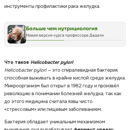
инструменты профилактики рака желудка.
Больше чем нутрициология
Новая версия курса профессора Дадали
Что такое
Helicobacter pylori
Helicobacter pylori
— это спиралевидная бактерия,
способная выживать в крайне кислой среде желудка.
Микроорганизм был открыт в 1982 году и произвёл
революцию в понимании болезней желудка, так как
до этого медицина считала язвы чисто
«стрессовым» или пищевым заболеванием.
Бактерия обладает уникальным механизмом
выживания: она вырабатывает
фермент уреазу
,