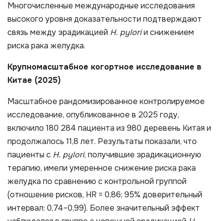
Многочисленные международные исследования
высокого уровня доказательности подтверждают
связь между эрадикацией
H. pylori
и снижением
риска рака желудка.
Крупномасштабное когортное исследование в
Китае (2025)
Масштабное рандомизированное контролируемое
исследование, опубликованное в 2025 году,
включило 180 284 пациента из 980 деревень Китая и
продолжалось 11,8 лет. Результаты показали, что
пациенты с
H. pylori
, получившие эрадикационную
терапию, имели умеренное снижение риска рака
желудка по сравнению с контрольной группой
(отношение рисков, HR = 0,86; 95% доверительный
интервал: 0,74–0,99). Более значительный эффект