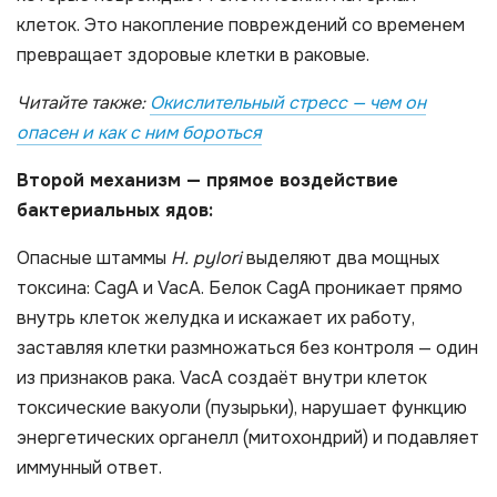
клеток. Это накопление повреждений со временем
превращает здоровые клетки в раковые.
Читайте также:
Окислительный стресс — чем он
опасен и как с ним бороться
Второй механизм — прямое воздействие
бактериальных ядов:
Опасные штаммы
H. pylori
выделяют два мощных
токсина: CagA и VacA. Белок CagA проникает прямо
внутрь клеток желудка и искажает их работу,
заставляя клетки размножаться без контроля — один
из признаков рака. VacA создаёт внутри клеток
токсические вакуоли (пузырьки), нарушает функцию
энергетических органелл (митохондрий) и подавляет
иммунный ответ.