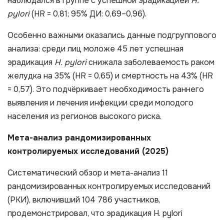
наблюдался в группе с успешной эрадикацией
H.
pylori
(HR = 0,81; 95% ДИ: 0,69–0,96).
Особенно важными оказались данные подгруппового
анализа: среди лиц моложе 45 лет успешная
эрадикация
H. pylori
снижала заболеваемость раком
желудка на 35% (HR = 0,65) и смертность на 43% (HR
= 0,57). Это подчёркивает необходимость раннего
выявления и лечения инфекции среди молодого
населения из регионов высокого риска.
Мета-анализ рандомизированных
контролируемых исследований (2025)
Систематический обзор и мета-анализ 11
рандомизированных контролируемых исследований
(РКИ), включивший 104 786 участников,
продемонстрировал, что эрадикация H. pylori