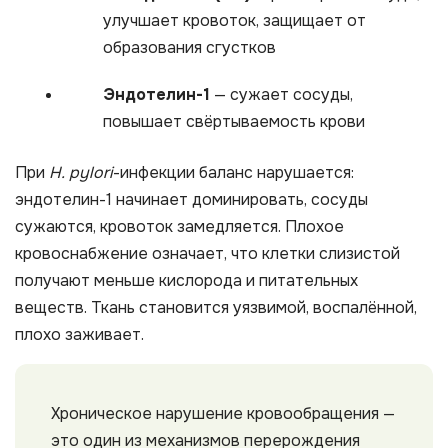
улучшает кровоток, защищает от
образования сгустков
Эндотелин-1
— сужает сосуды,
повышает свёртываемость крови
При
H. pylori
-инфекции баланс нарушается:
эндотелин-1 начинает доминировать, сосуды
сужаются, кровоток замедляется. Плохое
кровоснабжение означает, что клетки слизистой
получают меньше кислорода и питательных
веществ. Ткань становится уязвимой, воспалённой,
плохо заживает.
Хроническое нарушение кровообращения —
это один из механизмов перерождения