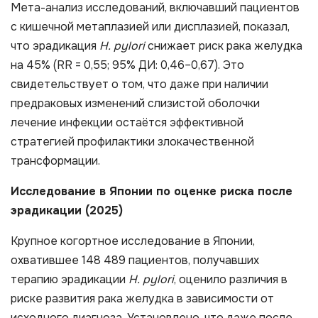
Мета-анализ исследований, включавший пациентов
с кишечной метаплазией или дисплазией, показал,
что эрадикация
H. pylori
снижает риск рака желудка
на 45% (RR = 0,55; 95% ДИ: 0,46–0,67). Это
свидетельствует о том, что даже при наличии
предраковых изменений слизистой оболочки
лечение инфекции остаётся эффективной
стратегией профилактики злокачественной
трансформации.
Исследование в Японии по оценке риска после
эрадикации (2025)
Крупное когортное исследование в Японии,
охватившее 148 489 пациентов, получавших
терапию эрадикации
H. pylori
, оценило различия в
риске развития рака желудка в зависимости от
исходного диагноза. Установлено, что даже после