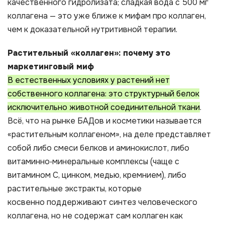
качественного гидролизата; сладкая вода с 500 мг
коллагена — это уже ближе к мифам про коллаген,
чем к доказательной нутритивной терапии.
Растительный «коллаген»: почему это
маркетинговый миф
В естественных условиях у растений нет
собственного коллагена: это структурный белок
исключительно животной соединительной ткани
.
Всё, что на рынке БАДов и косметики называется
«растительным коллагеном», на деле представляет
собой либо смеси белков и аминокислот, либо
витаминно‑минеральные комплексы (чаще с
витамином C, цинком, медью, кремнием), либо
растительные экстракты, которые
косвенно поддерживают синтез человеческого
коллагена, но не содержат сам коллаген как