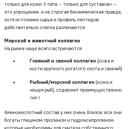
только для кожи, II типа — только для суставов» —
это упрощение, а не строгая биохимическая правда,
хотя источники сырья и профиль пептидов
действительно слегка различаются.
Морской и животный коллаген
На рынке чаще всего встречаются:
Говяжий и свиной коллаген
(кожа и
кости крупного рогатого скота и свиней)
Рыбный/морской коллаген
(кожа и
чешуя рыб), содержит преимущественно
тип I
Аминокислотный состав у них очень близок: все они
богаты глицином, пролином и гидроксипролином,
которые необходимы для синтеза собственного