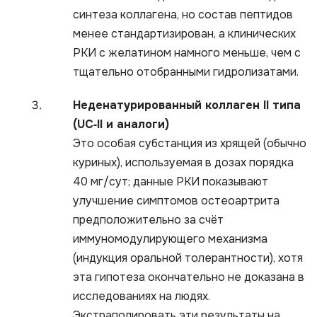
синтеза коллагена, но состав пептидов
менее стандартизирован, а клинических
РКИ с желатином намного меньше, чем с
тщательно отобранными гидролизатами.
Неденатурированный коллаген II типа
(UC‑II и аналоги)
Это особая субстанция из хрящей (обычно
куриных), используемая в дозах порядка
40 мг/сут; данные РКИ показывают
улучшение симптомов остеоартрита
предположительно за счёт
иммуномодулирующего механизма
(индукция оральной толерантности), хотя
эта гипотеза окончательно не доказана в
исследованиях на людях.
Экстраполировать эти результаты на