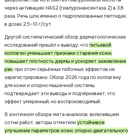
через активацию HAS2 (гиалуронансинтаза 2) в 3,8
раза. Речь шла именно о гидролизованных пептидах
в дозах 2,5–10 г/сут.
Другой систематический обзор дерматологических
исследований пришёл к выводу, что
питьевой
коллаген уменьшает признаки старения кожи,
повышает плотность дермы и ускоряет заживление
ран
, при этом серьёзных побочных эффектов не
зарегистрировано. Обзор 2026 года по коллагену
для кожи и опорно‑мышечной системы
подтверждает эти выводы и подчёркивает, что
эффект умеренный, но воспроизводимый.
В зонтичном обзоре мета‑анализов, включившем
сотни работ, авторы отметили
устойчивое
улучшение параметров кожи, опорно‑двигательного