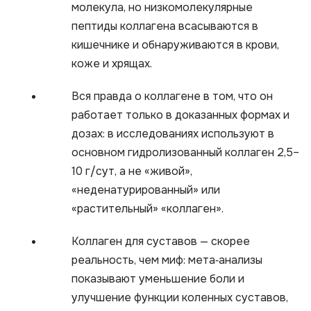
молекула, но низкомолекулярные
пептиды коллагена всасываются в
кишечнике и обнаруживаются в крови,
коже и хрящах.
Вся правда о коллагене в том, что он
работает только в доказанных формах и
дозах: в исследованиях используют в
основном гидролизованный коллаген 2,5–
10 г/сут, а не «живой»,
«неденатурированный» или
«растительный» «коллаген».
Коллаген для суставов — скорее
реальность, чем миф: мета‑анализы
показывают уменьшение боли и
улучшение функции коленных суставов,