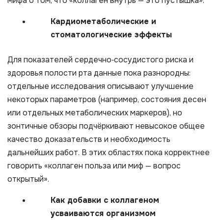
мифа о том, что «коллаген внутрь — это пустышка».
Кардиометаболические и
стоматологические эффекты
Для показателей сердечно‑сосудистого риска и
здоровья полости рта данные пока разнородны:
отдельные исследования описывают улучшение
некоторых параметров (например, состояния десен
или отдельных метаболических маркеров), но
зонтичные обзоры подчёркивают невысокое общее
качество доказательств и необходимость
дальнейших работ. В этих областях пока корректнее
говорить «коллаген польза или миф — вопрос
открытый».
Как добавки с коллагеном
усваиваются организмом