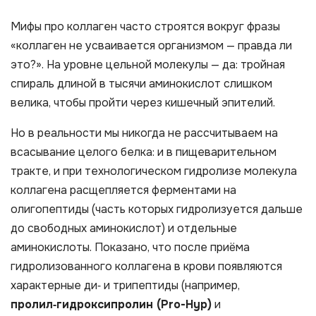
Мифы про коллаген часто строятся вокруг фразы
«коллаген не усваивается организмом — правда ли
это?». На уровне цельной молекулы — да: тройная
спираль длиной в тысячи аминокислот слишком
велика, чтобы пройти через кишечный эпителий.
Но в реальности мы никогда не рассчитываем на
всасывание целого белка: и в пищеварительном
тракте, и при технологическом гидролизе молекула
коллагена расщепляется ферментами на
олигопептиды (часть которых гидролизуется дальше
до свободных аминокислот) и отдельные
аминокислоты. Показано, что после приёма
гидролизованного коллагена в крови появляются
характерные ди‑ и трипептиды (например,
пролил‑гидроксипролин (Pro-Hyp)
и