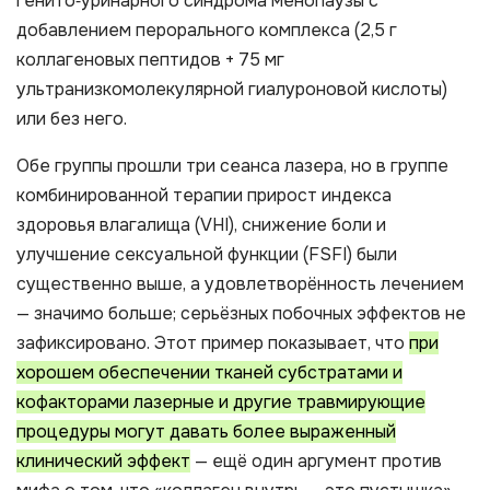
генито‑уринарного синдрома менопаузы с
добавлением перорального комплекса (2,5 г
коллагеновых пептидов + 75 мг
ультранизкомолекулярной гиалуроновой кислоты)
или без него.
Обе группы прошли три сеанса лазера, но в группе
комбинированной терапии прирост индекса
здоровья влагалища (VHI), снижение боли и
улучшение сексуальной функции (FSFI) были
существенно выше, а удовлетворённость лечением
— значимо больше; серьёзных побочных эффектов не
зафиксировано. Этот пример показывает, что
при
хорошем обеспечении тканей субстратами и
кофакторами лазерные и другие травмирующие
процедуры могут давать более выраженный
клинический эффект
— ещё один аргумент против