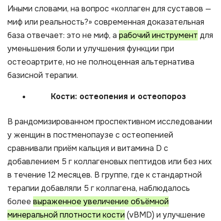
Иными словами, на вопрос «коллаген для суставов —
миф или реальность?» современная доказательная
база отвечает: это не миф, а
рабочий инструмент
для
уменьшения боли и улучшения функции при
остеоартрите, но не полноценная альтернатива
базисной терапии.
Кости: остеопения и остеопороз
В рандомизированном проспективном исследовании
у женщин в постменопаузе с остеопенией
сравнивали приём кальция и витамина D с
добавлением 5 г коллагеновых пептидов или без них
в течение 12 месяцев. В группе, где к стандартной
терапии добавляли 5 г коллагена, наблюдалось
более
выраженное увеличение объёмной
минеральной плотности кости
(vBMD) и улучшение