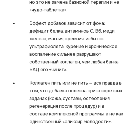
но это не замена базисной терапии и не
«чудо‑таблетка».
Эффект добавок зависит от фона:
дефицит белка, витаминов С, В6, меди,
железа, магния, кремния, избыток
ультрафиолета, курение и хроническое
воспаление сильнее разрушают
собственный коллаген, чем любая банка
БАД его «чинит».
Коллаген пить или не пить — вся правда в
том, что добавка полезна при конкретных
задачах (кожа, суставы, остеопения,
регенерация после процедур) и в
составе комплексной программы, а не как
единственный «эликсир молодости».