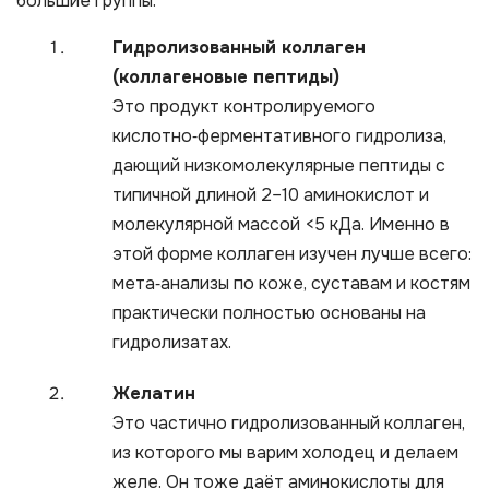
большие группы:
Гидролизованный коллаген
(коллагеновые пептиды)
Это продукт контролируемого
кислотно‑ферментативного гидролиза,
дающий низкомолекулярные пептиды с
типичной длиной 2–10 аминокислот и
молекулярной массой <5 кДа. Именно в
этой форме коллаген изучен лучше всего:
мета‑анализы по коже, суставам и костям
практически полностью основаны на
гидролизатах.
Желатин
Это частично гидролизованный коллаген,
из которого мы варим холодец и делаем
желе. Он тоже даёт аминокислоты для