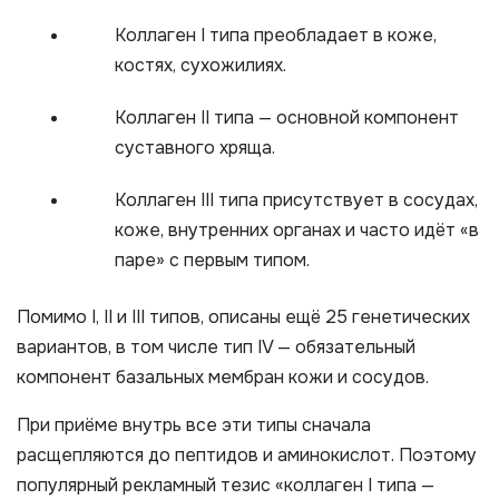
Коллаген I типа преобладает в коже,
костях, сухожилиях.
Коллаген II типа — основной компонент
суставного хряща.
Коллаген III типа присутствует в сосудах,
коже, внутренних органах и часто идёт «в
паре» с первым типом.
Помимо I, II и III типов, описаны ещё 25 генетических
вариантов, в том числе тип IV — обязательный
компонент базальных мембран кожи и сосудов.
При приёме внутрь все эти типы сначала
расщепляются до пептидов и аминокислот. Поэтому
популярный рекламный тезис «коллаген I типа —