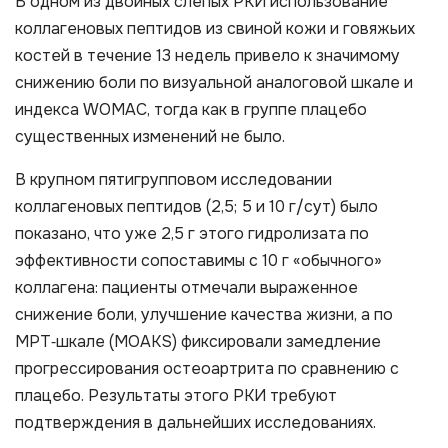
В одном из двойных слепых РКИ использование
коллагеновых пептидов из свиной кожи и говяжьих
костей в течение 13 недель привело к значимому
снижению боли по визуальной аналоговой шкале и
индекса WOMAC, тогда как в группе плацебо
существенных изменений не было.
В крупном пятигрупповом исследовании
коллагеновых пептидов (2,5; 5 и 10 г/сут) было
показано, что уже 2,5 г этого гидролизата по
эффективности сопоставимы с 10 г «обычного»
коллагена: пациенты отмечали выраженное
снижение боли, улучшение качества жизни, а по
МРТ‑шкале (MOAKS) фиксировали замедление
прогрессирования остеоартрита по сравнению с
плацебо. Результаты этого РКИ требуют
подтверждения в дальнейших исследованиях.