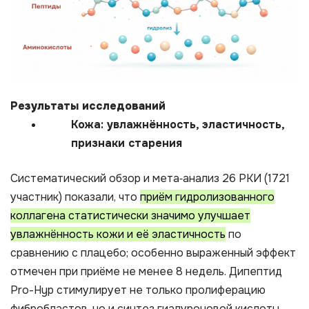
Результаты исследований
Кожа: увлажнённость, эластичность,
признаки старения
Систематический обзор и мета‑анализ 26 РКИ (1721
участник) показали, что
приём гидролизованного
коллагена статистически значимо улучшает
увлажнённость кожи и её эластичность
по
сравнению с плацебо; особенно выраженный эффект
отмечен при приёме не менее 8 недель. Дипептид
Pro-Hyp стимулирует не только пролиферацию
фибробластов, но и синтез гиалуроновой кислоты