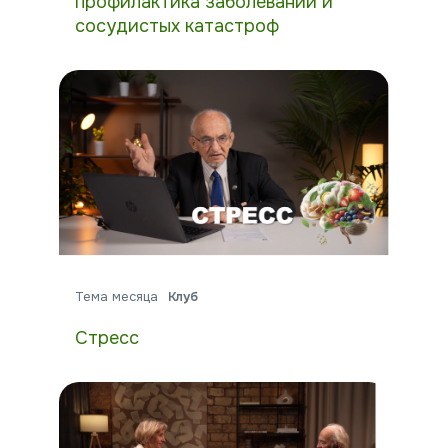
профилактика заболеваний и
сосудистых катастроф
Тема месяца
Клуб
Стресс