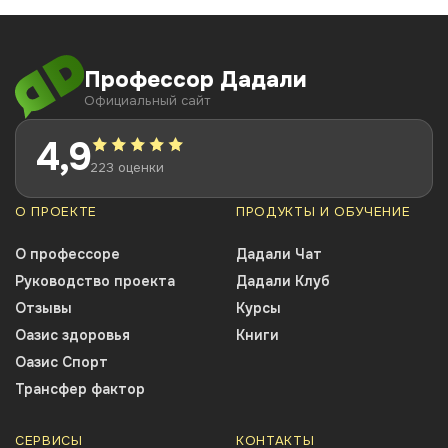
Профессор Дадали
Официальный сайт
4,9
223 оценки
О ПРОЕКТЕ
ПРОДУКТЫ И ОБУЧЕНИЕ
О профессоре
Дадали Чат
Руководство проекта
Дадали Клуб
Отзывы
Курсы
Оазис здоровья
Книги
Оазис Спорт
Трансфер фактор
СЕРВИСЫ
КОНТАКТЫ