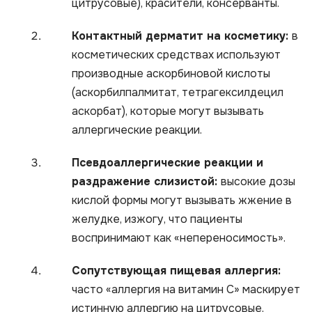
цитрусовые), красители, консерванты.
Контактный дерматит на косметику:
в
косметических средствах используют
производные аскорбиновой кислоты
(аскорбилпалмитат, тетрагексилдецил
аскорбат), которые могут вызывать
аллергические реакции.
Псевдоаллергические реакции и
раздражение слизистой:
высокие дозы
кислой формы могут вызывать жжение в
желудке, изжогу, что пациенты
воспринимают как «непереносимость».
Сопутствующая пищевая аллергия:
часто «аллергия на витамин С» маскирует
истинную аллергию на цитрусовые,