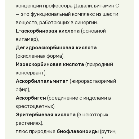
концепции профессора Дадали, витамин С
— это функциональный комплекс из шести
веществ, работающих в синергии:
L-аскорбиновая кислота
(основной
витамер),
Дегидроаскорбиновая кислота
(окисленная форма),
Изоаскорбиновая кислота
(природный
консервант),
Аскорбилпальмитат
(жирорастворимый
эфир),
Аскорбиген
(соединение с индолами в
крестоцветных),
Эритербиевая кислота
(в некоторых
растениях),
плюс природные
биофлавоноиды
(рутин,