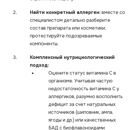
Найти конкретный аллерген:
вместе со
специалистом детально разберите
состав препарата или косметики,
протестируйте подозреваемые
компоненты.
Комплексный нутрициологический
подход:
Оцените статус витамина С в
организме. Учитывая частую
недостаточность витамина С у
аллергиков, разумно восполнить
дефицит за счет натуральных
источников (шиповник, амла,
ягоды и др.) или качественных
БАД с биофлавоноидами