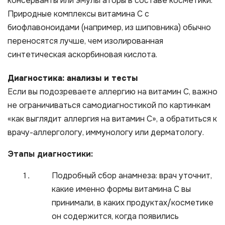
консерванты или эмульгаторы в составе косметики.
Природные комплексы витамина С с
биофлавоноидами (например, из шиповника) обычно
переносятся лучше, чем изолированная
синтетическая аскорбиновая кислота.
Диагностика: анализы и тесты
Если вы подозреваете аллергию на витамин С, важно
не ограничиваться самодиагностикой по картинкам
«как выглядит аллергия на витамин С», а обратиться к
врачу-аллергологу, иммунологу или дерматологу.
Этапы диагностики:
Подробный сбор анамнеза: врач уточнит,
какие именно формы витамина С вы
принимали, в каких продуктах/косметике
он содержится, когда появились