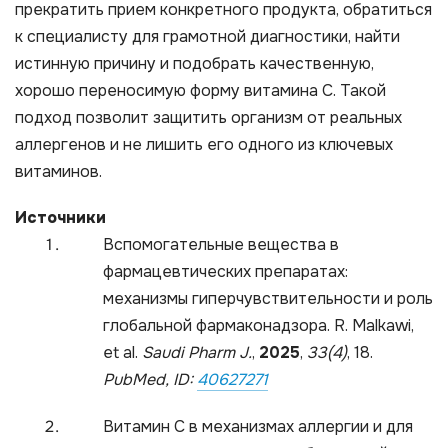
прекратить прием конкретного продукта, обратиться
к специалисту для грамотной диагностики, найти
истинную причину и подобрать качественную,
хорошо переносимую форму витамина С. Такой
подход позволит защитить организм от реальных
аллергенов и не лишить его одного из ключевых
витаминов.
Источники
Вспомогательные вещества в
фармацевтических препаратах:
механизмы гиперчувствительности и роль
глобальной фармаконадзора. R. Malkawi,
et al.
Saudi Pharm J.
,
2025
,
33(4)
, 18.
PubMed, ID:
40627271
Витамин С в механизмах аллергии и для