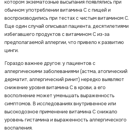
котором экзематозные высыпания появлялись при
обычном употреблении витамина С с пищей и
воспроизводились при тестах с чистым витамином С.
Еще один случай описывал пациента, десятилетиями
избегавшего продуктов с витамином С из-за
предполагаемой аллергии, что привело к развитию
цинги.
Гораздо важнее другое: у пациентов с
аллергическими заболеваниями (астма, атопический
дерматит, аллергический ринит) нередко выявляют
снижение уровня витамина С в крови, а его
восполнение может уменьшать выраженность
симптомов. В исследованиях внутривенное или
высокодозное применение витамина С снижало
уровень гистамина и выраженность аллергического
воспаления.