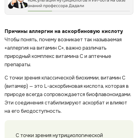
знаний профессора Дадали
Причины аллергии на аскорбиновую кислоту
Чтобы понять, почему возникает так называемая
«аллергия на витамин С», важно различать
природный комплекс витамина С и аптечные
препараты.
С точки зрения классической биохимии, витамин С
(витамер) — это L-аскорбиновая кислота, которая в
природе всегда сопровождается биофлавоноидами.
Эти соединения стабилизируют аскорбат и влияют
на его биодоступность.
С точки зрения нутрициологической