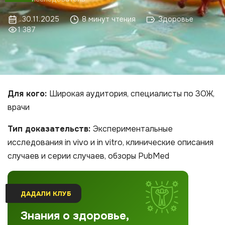
30.11.2025
8 минут чтения
Здоровье
1 387
Для кого:
Широкая аудитория, специалисты по ЗОЖ,
врачи
Тип доказательств:
Экспериментальные
исследования in vivo и in vitro, клинические описания
случаев и серии случаев, обзоры PubMed
ДАДАЛИ КЛУБ
Знания о здоровье,