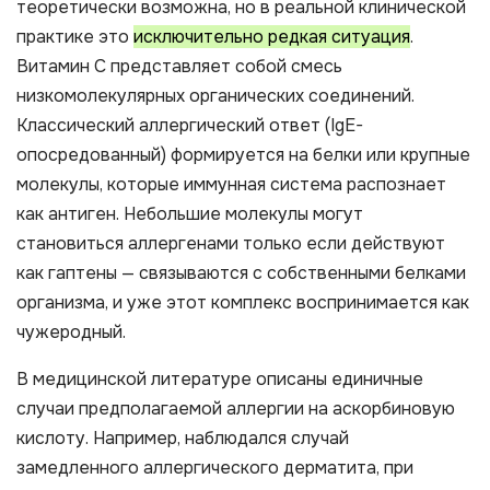
теоретически возможна, но в реальной клинической
практике это
исключительно редкая ситуация
.
Витамин С представляет собой смесь
низкомолекулярных органических соединений.
Классический аллергический ответ (IgE-
опосредованный) формируется на белки или крупные
молекулы, которые иммунная система распознает
как антиген. Небольшие молекулы могут
становиться аллергенами только если действуют
как гаптены — связываются с собственными белками
организма, и уже этот комплекс воспринимается как
чужеродный.
В медицинской литературе описаны единичные
случаи предполагаемой аллергии на аскорбиновую
кислоту. Например, наблюдался случай
замедленного аллергического дерматита, при