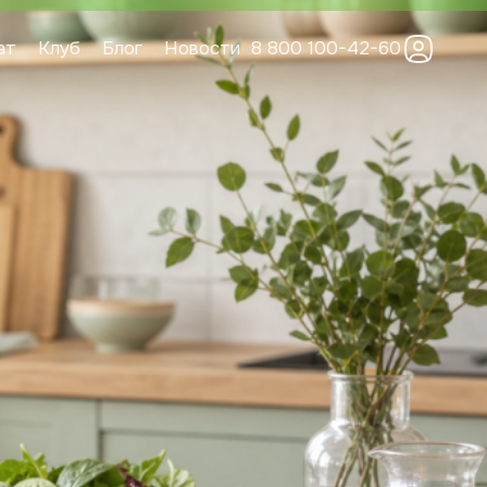
ат
Клуб
Блог
Новости
8 800 100-42-60