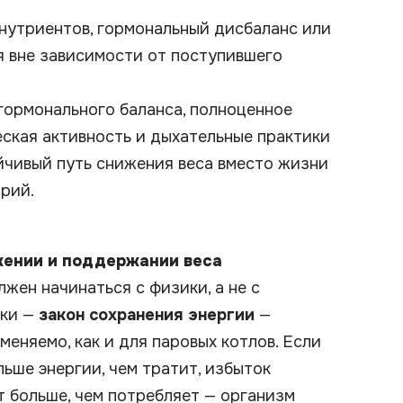
нутриентов, гормональный дисбаланс или
я вне зависимости от поступившего
гормонального баланса, полноценное
ская активность и дыхательные практики
чивый путь снижения веса вместо жизни
рий.
жении и поддержании веса
жен начинаться с физики, а не с
ики —
закон сохранения энергии
—
меняемо, как и для паровых котлов. Если
ьше энергии, чем тратит, избыток
т больше, чем потребляет — организм