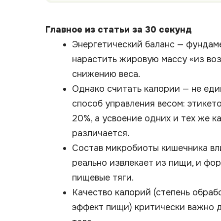
Главное из статьи за 30 секунд
Энергетический баланс — фундам
нарастить жировую массу «из воз
снижению веса.
Однако считать калории — не еди
способ управления весом: этике
20%, а усвоение одних и тех же 
различается.
Состав микробиоты кишечника вли
реально извлекает из пищи, и фо
пищевые тяги.
Качество калорий (степень обраб
эффект пищи) критически важно 