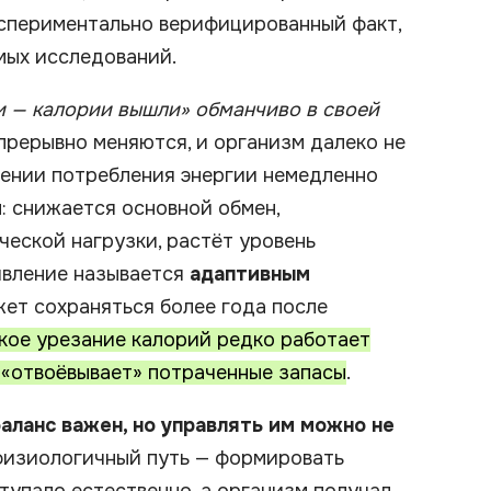
экспериментально верифицированный факт,
ых исследований.
и — калории вышли» обманчиво в своей
епрерывно меняются, и организм далеко не
ении потребления энергии немедленно
 снижается основной обмен,
еской нагрузки, растёт уровень
явление называется
адаптивным
ожет сохраняться более года после
кое урезание калорий редко работает
 «отвоёвывает» потраченные запасы
.
аланс важен, но управлять им можно не
 физиологичный путь — формировать