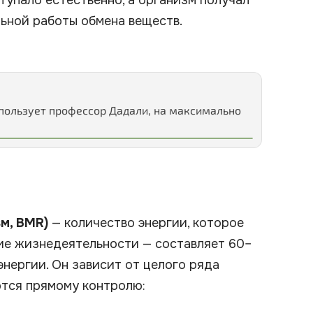
ступало естественно, а организм получал
ьной работы обмена веществ.
ия
дали
зм,
BMR
)
— количество энергии, которое
ие жизнедеятельности — составляет 60–
нергии. Он зависит от целого ряда
ются прямому контролю:
ная ткань метаболически активнее