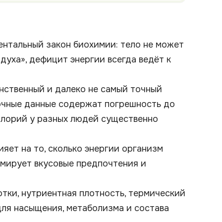
ентальный закон биохимии: тело не может
духа», дефицит энергии всегда ведёт к
нственный и далеко не самый точный
точные данные содержат погрешность до
калорий у разных людей существенно
яет на то, сколько энергии организм
рмирует вкусовые предпочтения и
отки, нутриентная плотность, термический
для насыщения, метаболизма и состава