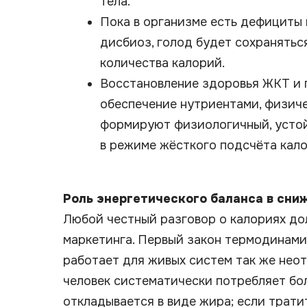
тела.
Пока в организме есть дефициты 
дисбиоз, голод будет сохранятьс
количества калорий.
Восстановление здоровья ЖКТ и 
обеспечение нутриентами, физиче
формируют физиологичный, устой
в режиме жёсткого подсчёта кало
Роль энергетического баланса в сни
Любой честный разговор о калориях дол
маркетинга. Первый закон термодинам
работает для живых систем так же неот
человек систематически потребляет бол
откладывается в виде жира; если трати