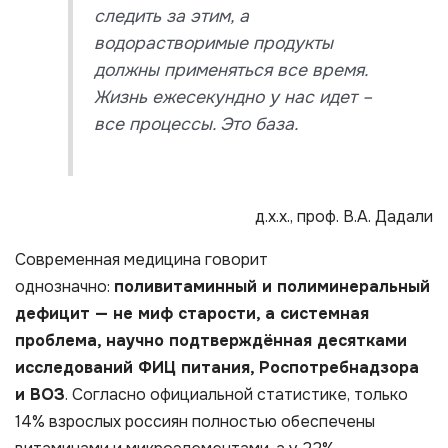
следить за этим, а
водорастворимые продукты
должны применяться все время.
Жизнь ежесекундно у нас идет –
все процессы. Это база
.
д.х.х., проф. В.А. Дадали
Современная медицина говорит
однозначно:
поливитаминный и полиминеральный
дефицит — не миф старости, а системная
проблема, научно подтверждённая десятками
исследований ФИЦ питания, Роспотребнадзора
и ВОЗ
. Согласно официальной статистике, только
14% взрослых россиян полностью обеспечены