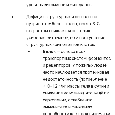
уровень витаминов и минералов.​
Дефицит структурных и сигнальных
нутриентов: белок, холин, омега-3. С
возрастом снижается не только
усвоение витаминов, но и поступление
структурных компонентов клеток:
Белок
— основа всех
транспортных систем, ферментов
и рецепторов. У пожилых людей
часто наблюдается протеиновая
недостаточность (потребление
<1,0–1,2 г/кг массы тела в сутки и
снижение усвоения), что ведёт к
саркопении, ослаблению
иммунитета и снижению
способности клеток «принимать»