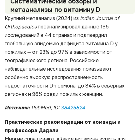
Систематические обзоры и
метаанализы по витамину D
Крупный метаанализ (2024) из
Indian Journal of
Orthopaedics
проанализировал данные 195
исследований в 44 странах и подтвердил
глобальную эпидемию дефицита витамина D у
пожилых — от 23% до 97% в зависимости от
географического региона. Российские
наблюдательные исследования показывают
особенно высокую распространённость
недостаточности D-гормона: до 84% в северных
регионах и 96% среди пожилых женщин.​
Источник:
PubMed, ID:
38425824
Практические рекомендации от команды и
профессора Дадали
Многие спрашивают: «Какие витамины купить для