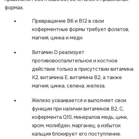
формах.
Превращение B6 и B12 в свои
коферментные формы требует фолатов,
магния, цинка и меди.
Витамин D реализует
противовоспалительное и костное
действие только в присутствии витамина
К2, витамина Е, витамина В2, а также
магния, цинка, селена, железа.
Железо усваивается и выполняет свои
функции при наличии витаминов В2, С,
кофермента Q10, минералов медь, цинк,
хром, молибден, марганец; а избыток
кальция блокирует его поступление.