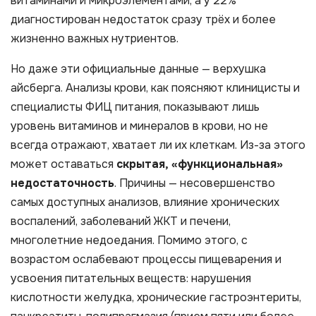
витаминами и микроэлементами, а у 22%
диагностирован недостаток сразу трёх и более
жизненно важных нутриентов.​
Но даже эти официальные данные — верхушка
айсберга. Анализы крови, как поясняют клиницисты и
специалисты ФИЦ питания, показывают лишь
уровень витаминов и минералов в крови, но не
всегда отражают, хватает ли их клеткам. Из-за этого
может оставаться
скрытая, «функциональная»
недостаточность
. Причины — несовершенство
самых доступных анализов, влияние хронических
воспалений, заболеваний ЖКТ и печени,
многолетние недоедания. Помимо этого, с
возрастом ослабевают процессы пищеварения и
усвоения питательных веществ: нарушения
кислотности желудка, хронические гастроэнтериты,