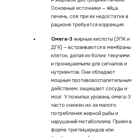
Основные источники — яйца,
печень, соя; при их недостатке в
рационе требуется коррекция.
Омега-3
жирные кислоты (ЭПК и
ДГК) — встраиваются в мембраны
клеток, делая их более текучими
и проницаемыми для сигналов и
нутриентов. Они обладают
мощным противовоспалительным
действием, защищают сосуды и
мозг. У пожилых уровень омега-3
часто снижен из-за малого
потребления жирной рыбы и
нарушений метаболизма. Приём в
форме триглицеридов или