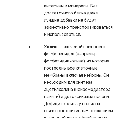
витамины и минералы. Без
достаточного белка даже
лучшие добавки не будут
эффективно транспортироваться
и использоваться.
Холин
— ключевой компонент
фосфолипидов (например,
фосфатидилхолина), из которых
построены все клеточные
мембраны, включая нейроны. Он
необходим для синтеза
ацетилхолина (нейромедиатора
памяти) и детоксикации печени.
Дефицит холина у пожилых
связан с когнитивным снижением
и жировой дистрофией печени.