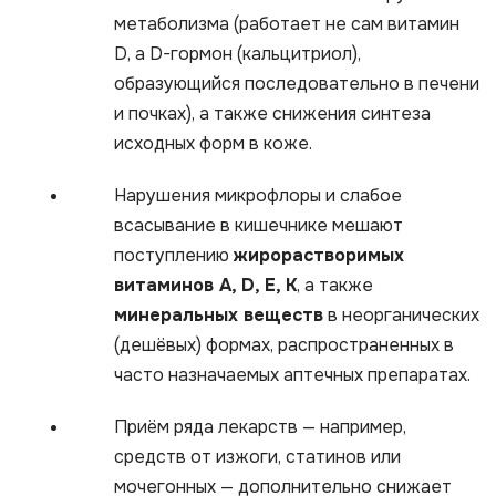
метаболизма (работает не сам витамин
D, а D-гормон (кальцитриол),
образующийся последовательно в печени
и почках), а также снижения синтеза
исходных форм в коже.​
Нарушения микрофлоры и слабое
всасывание в кишечнике мешают
поступлению
жирорастворимых
витаминов А, D, Е, К
, а также
минеральных веществ
в неорганических
(дешёвых) формах, распространенных в
часто назначаемых аптечных препаратах.
Приём ряда лекарств — например,
средств от изжоги, статинов или
мочегонных — дополнительно снижает