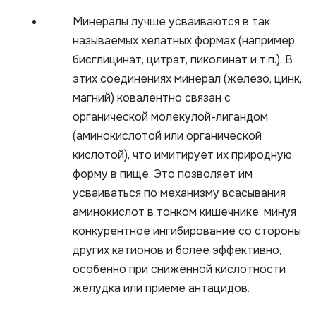
Минералы лучше усваиваются в так
называемых хелатных формах (например,
бисглицинат, цитрат, пиколинат и т.п.). В
этих соединениях минерал (железо, цинк,
магний) ковалентно связан с
органической молекулой-лигандом
(аминокислотой или органической
кислотой), что имитирует их природную
форму в пище. Это позволяет им
усваиваться по механизму всасывания
аминокислот в тонком кишечнике, минуя
конкурентное ингибирование со стороны
других катионов и более эффективно,
особенно при сниженной кислотности
желудка или приёме антацидов.