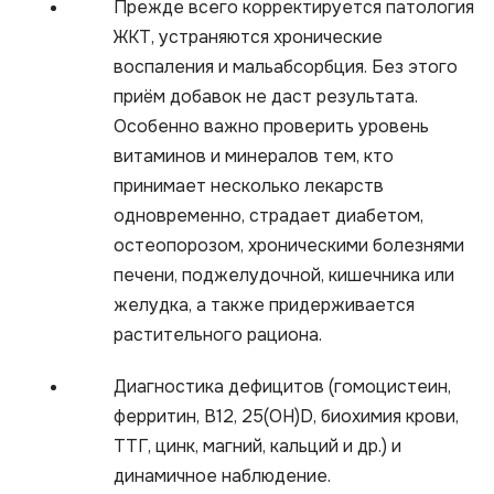
Прежде всего корректируется патология
ЖКТ, устраняются хронические
воспаления и мальабсорбция. Без этого
приём добавок не даст результата.
Особенно важно проверить уровень
витаминов и минералов тем, кто
принимает несколько лекарств
одновременно, страдает диабетом,
остеопорозом, хроническими болезнями
печени, поджелудочной, кишечника или
желудка, а также придерживается
растительного рациона.
Диагностика дефицитов (гомоцистеин,
ферритин, В12, 25(ОН)D, биохимия крови,
ТТГ, цинк, магний, кальций и др.) и
динамичное наблюдение.