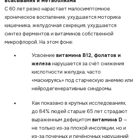
всасывания и метаболизма
С 60 лет резко нарастает малосимптомное
хроническое воспаление, ухудшается моторика
кишечника, желудочная секреция, ухудшается
синтез ферментов и витаминов собственной
микрофлорой. На этом фоне:​
Усвоение
витамина B12, фолатов и
железа
нарушается за счёт снижения
кислотности желудка, часто
«маскируясь» под старческую анемию или
нейродегенеративные синдромы.​
Как показано в крупных исследованиях,
до 84% людей старше 65 лет страдают
выраженным дефицитом
витамина D
—
не только из-за плохой инсоляции, но и
из-за почечных и печёночных нарушений