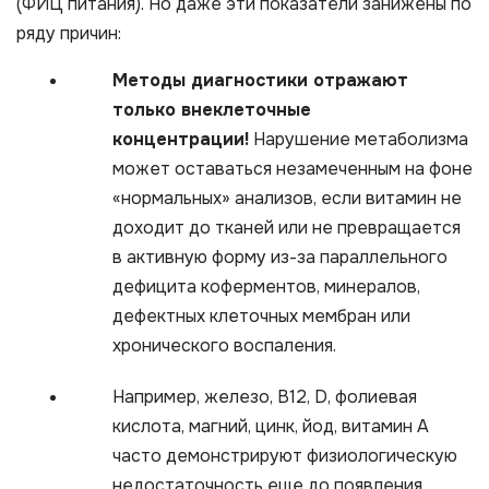
(ФИЦ питания). Но даже эти показатели занижены по
ряду причин:​
Методы диагностики отражают
только внеклеточные
концентрации!
Нарушение метаболизма
может оставаться незамеченным на фоне
«нормальных» анализов, если витамин не
доходит до тканей или не превращается
в активную форму из-за параллельного
дефицита коферментов, минералов,
дефектных клеточных мембран или
хронического воспаления.​
Например, железо, B12, D, фолиевая
кислота, магний, цинк, йод, витамин А
часто демонстрируют физиологическую
недостаточность еще до появления