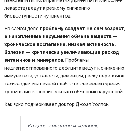
панкреатиты, полипрагмазия (прием пяти или более
лекарств) ведут к резкому снижению
биодоступности нутриентов.
На самом деле
проблему создаёт не сам возраст,
а накопленные нарушения обмена веществ —
хроническое воспаление, низкая активность,
болезни — критически увеличивающие расход
витаминов и минералов
. Проблемы
недиагностированного дефицита ведут к снижению
иммунитета, усталости, деменции, риску переломов,
тахикардии, мышечной слабости, снижению зрения,
хронизации воспалительных и обменных нарушений.​
Как ярко подчеркивает доктор Джоэл Уоллок:
Каждое животное и человек,