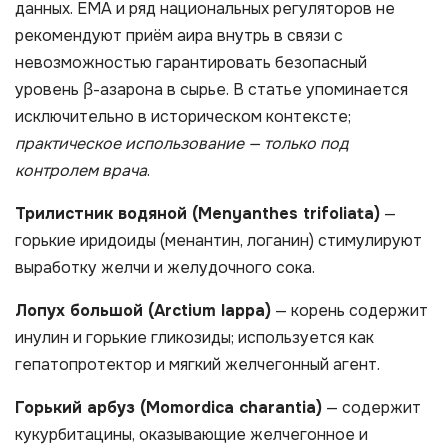
данных. EMA и ряд национальных регуляторов не
рекомендуют приём аира внутрь в связи с
невозможностью гарантировать безопасный
уровень β-азарона в сырье. В статье упоминается
исключительно в историческом контексте;
практическое использование — только под
контролем врача
.
Трилистник водяной (Menyanthes trifoliata)
—
горькие иридоиды (менантин, логанин) стимулируют
выработку желчи и желудочного сока.
Лопух большой (Arctium lappa)
— корень содержит
инулин и горькие гликозиды; используется как
гепатопротектор и мягкий желчегонный агент.
Горький арбуз (Momordica charantia)
— содержит
кукурбитацины, оказывающие желчегонное и