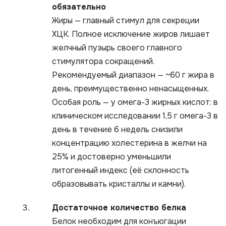
обязательно
Жиры — главный стимул для секреции
ХЦК. Полное исключение жиров лишает
желчный пузырь своего главного
стимулятора сокращений.
Рекомендуемый диапазон — ~60 г жира в
день, преимущественно ненасыщенных.
Особая роль — у омега-3 жирных кислот: в
клиническом исследовании 1,5 г омега-3 в
день в течение 6 недель снизили
концентрацию холестерина в желчи на
25% и достоверно уменьшили
литогенный индекс (её склонность
образовывать кристаллы и камни).
Достаточное количество белка
Белок необходим для конъюгации