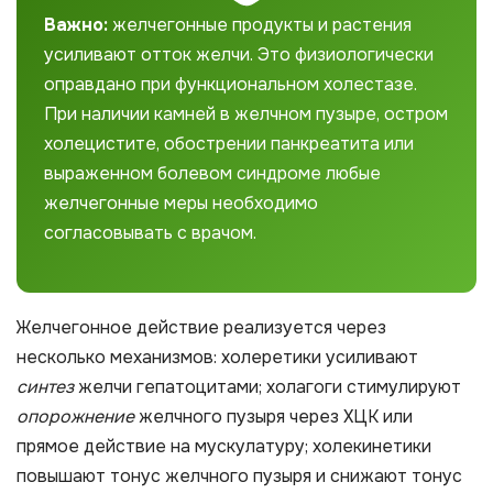
Важно:
желчегонные продукты и растения
усиливают отток желчи. Это физиологически
оправдано при функциональном холестазе.
При наличии камней в желчном пузыре, остром
холецистите, обострении панкреатита или
выраженном болевом синдроме любые
желчегонные меры необходимо
согласовывать с врачом.
Желчегонное действие реализуется через
несколько механизмов: холеретики усиливают
синтез
желчи гепатоцитами; холагоги стимулируют
опорожнение
желчного пузыря через ХЦК или
прямое действие на мускулатуру; холекинетики
повышают тонус желчного пузыря и снижают тонус