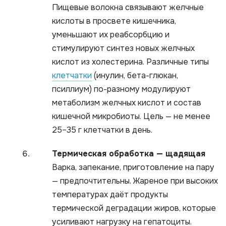
Пищевые волокна связывают желчные
кислоты в просвете кишечника,
уменьшают их реабсорбцию и
стимулируют синтез новых желчных
кислот из холестерина. Различные типы
клетчатки
(инулин, бета-глюкан,
псиллиум) по-разному модулируют
метаболизм желчных кислот и состав
кишечной микробиоты. Цель — не менее
25–35 г клетчатки в день.
Термическая обработка — щадящая
Варка, запекание, приготовление на пару
— предпочтительны. Жареное при высоких
температурах даёт продукты
термической деградации жиров, которые
усиливают нагрузку на гепатоциты.