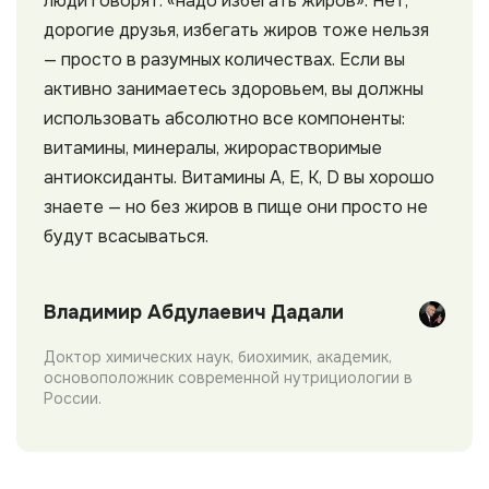
люди говорят: «надо избегать жиров». Нет,
дорогие друзья, избегать жиров тоже нельзя
— просто в разумных количествах. Если вы
активно занимаетесь здоровьем, вы должны
использовать абсолютно все компоненты:
витамины, минералы, жирорастворимые
антиоксиданты. Витамины A, E, K, D вы хорошо
знаете — но без жиров в пище они просто не
будут всасываться.
Владимир Абдулаевич Дадали
Доктор химических наук, биохимик, академик,
основоположник современной нутрициологии в
России.