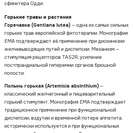
сфинктера Одди.
Горькие травы и растения
Горечавка (Gentiana lutea)
— одна из самых сильных
горьких трав европейской фитотерапии. Монографии
EMA подтверждают её применение при дискинезии
желчевыводящих путей и диспепсии. Механизм —
стимуляция рецепторов TAS2R, усиление
постпрандиальной гиперемии органов брюшной
полости.
Полынь горькая (Artemisia absinthium)
—
классический желчегонный и пищеварительный
горький стимулянт. Монография EMA подтверждает
традиционное применение при функциональной
диспепсии, вздутии и временной потере аппетита;
исторически используется и при функциональных