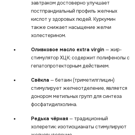
завтраком достоверно улучшает
постпрандиальный профиль желчных
кислот у здоровых людей. Куркумин
также снижает насыщение желчи
холестерином.
Оливковое масло extra virgin
— жир-
стимулятор ХЦК; содержит полифенолы с
гепатопротекторным действием.
Свёкла
— бетаин (триметилглицин)
стимулирует желчеотделение, является
донором метильных групп для синтеза
фосфатидилхолина.
Редька чёрная
— традиционный
холеретик: изотиоцианаты стимулируют
желчевыделение.