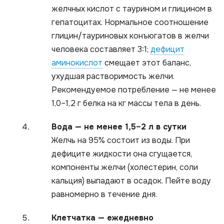
желчных кислот с таурином и глицином в
гепатоцитах. Нормальное соотношение
глицин/тауриновых конъюгатов в желчи
человека составляет 3:1;
дефицит
аминокислот
смещает этот баланс,
ухудшая растворимость желчи.
Рекомендуемое потребление — не менее
1,0–1,2 г белка на кг массы тела в день.
Вода — не менее 1,5–2 л в сутки
Желчь на 95% состоит из воды. При
дефиците жидкости она сгущается,
компоненты желчи (холестерин, соли
кальция) выпадают в осадок. Пейте воду
равномерно в течение дня.
Клетчатка — ежедневно