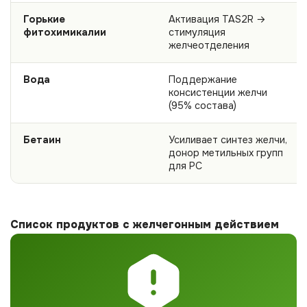
Горькие
Активация TAS2R →
фитохимикалии
стимуляция
желчеотделения
Вода
Поддержание
консистенции желчи
(95% состава)
Бетаин
Усиливает синтез желчи,
донор метильных групп
для PC
Список продуктов с желчегонным действием