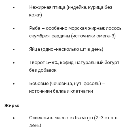
Нежирная птица (индейка, курица без
кожи)
Рыба — особенно морская жирная: лосось,
скумбрия, сардины (источники омега-3)
Яйца (одно–несколько шт в день)
Творог 5–9%, кефир, натуральный йогурт
без добавок
Бобовые (чечевица, нут, фасоль) —
источники белка и клетчатки
Жиры:
Оливковое масло extra virgin (2–3 ст.л. в
день)