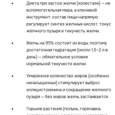
Диета при застое желчи (холестазе) — не
вспомогательная мера, а ключевой
инструмент: состав пищи напрямую
регулирует синтез желчных кислот, тонус
жёлчного пузыря и текучесть желчи.
Желчь на 95% состоит из воды, поэтому
достаточная гидратация (около 1,5–2 л в
день) — обязательное условие
нормальной текучести желчи.
Умеренное количество жиров (особенно
ненасыщенных) стимулирует выброс
холецистокинина и сокращение желчного
пузыря — без жиров желчь застаивается.
Горькие растения (полынь, горечавка,