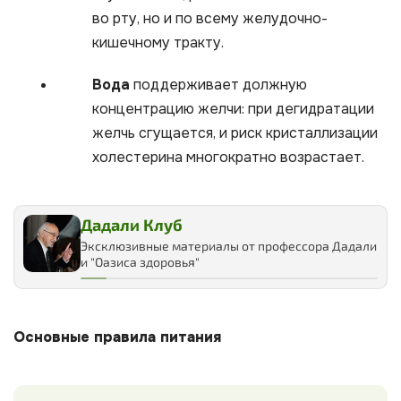
во рту, но и по всему желудочно-
кишечному тракту.
Вода
поддерживает должную
концентрацию желчи: при дегидратации
желчь сгущается, и риск кристаллизации
холестерина многократно возрастает.
Дадали Клуб
Эксклюзивные материалы от профессора Дадали
и "Оазиса здоровья"
Основные правила питания