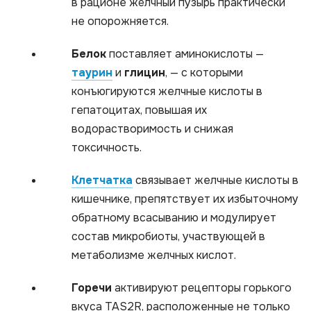
в рационе жёлчный пузырь практически
не опорожняется.
Белок
поставляет аминокислоты —
таурин
и
глицин
, — с которыми
конъюгируются желчные кислоты в
гепатоцитах, повышая их
водорастворимость и снижая
токсичность.
Клетчатка
связывает желчные кислоты в
кишечнике, препятствует их избыточному
обратному всасыванию и модулирует
состав микробиоты, участвующей в
метаболизме желчных кислот.
Горечи
активируют рецепторы горького
вкуса TAS2R, расположенные не только