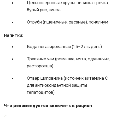
Цельнозерновые крупы: овсянка, гречка,
бурый рис, киноа
Отруби (пшеничные, овсяные), псиллиум
Напитки:
Вода негазированная (1,5–2 л в день)
Травяные чаи (ромашка, мята, одуванчик,
расторопша)
Отвар шиповника (источник витамина С
для антиоксидантной защиты
гепатоцитов)
Что рекомендуется включить в рацион