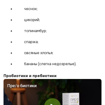
чеснок;
цикорий;
топинамбур;
спаржа;
овсяные хлопья;
бананы (слегка недозрелые).
Пробиотики и пребиотики