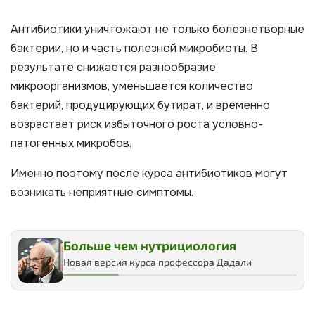
Антибиотики уничтожают не только болезнетворные
бактерии, но и часть полезной микробиоты. В
результате снижается разнообразие
микроорганизмов, уменьшается количество
бактерий, продуцирующих бутират, и временно
возрастает риск избыточного роста условно-
патогенных микробов.
Именно поэтому после курса антибиотиков могут
возникать неприятные симптомы.
Больше чем нутрициология
Новая версия курса профессора Дадали