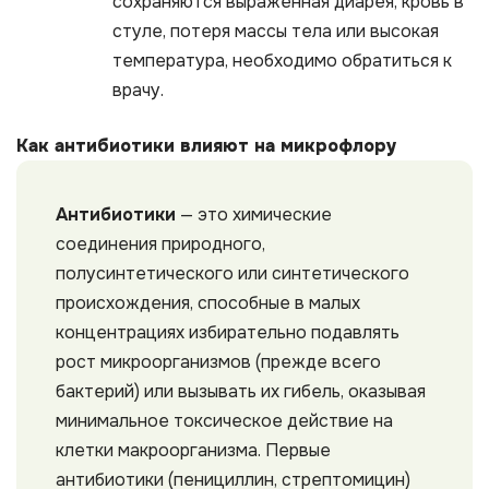
сохраняются выраженная диарея, кровь в
стуле, потеря массы тела или высокая
температура, необходимо обратиться к
врачу.
Как антибиотики влияют на микрофлору
Антибиотики
— это химические
соединения природного,
полусинтетического или синтетического
происхождения, способные в малых
концентрациях избирательно подавлять
рост микроорганизмов (прежде всего
бактерий) или вызывать их гибель, оказывая
минимальное токсическое действие на
клетки макроорганизма. Первые
антибиотики (пенициллин, стрептомицин)