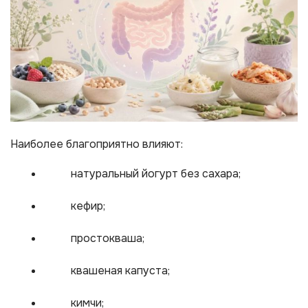
Наиболее благоприятно влияют:
натуральный йогурт без сахара;
кефир;
простокваша;
квашеная капуста;
кимчи;