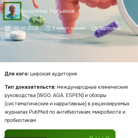
Владимир Рыбьяков
28.06.2026
5 минут чтения
Здоровье
517
Для кого:
широкая аудитория
Тип доказательств:
международные клинические
руководства (WGO, AGA, ESPEN) и обзоры
(систематические и нарративные) в рецензируемых
журналах PubMed по антибиотикам, микробиоте и
пробиотикам