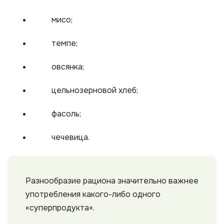
мисо;
темпе;
овсянка;
цельнозерновой хлеб;
фасоль;
чечевица.
Разнообразие рациона значительно важнее
употребления какого-либо одного
«суперпродукта».