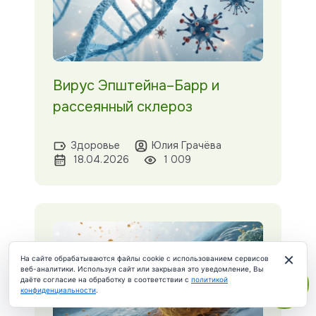
Вирус Эпштейна–Барр и
рассеянный склероз
Здоровье
Юлия Грачёва
18.04.2026
1 009
×
На сайте обрабатываются файлы cookie с использованием сервисов
веб-аналитики. Используя сайт или закрывая это уведомление, Вы
даёте согласие на обработку в соответствии с
политикой
конфиденциальности
.
ЧАТ