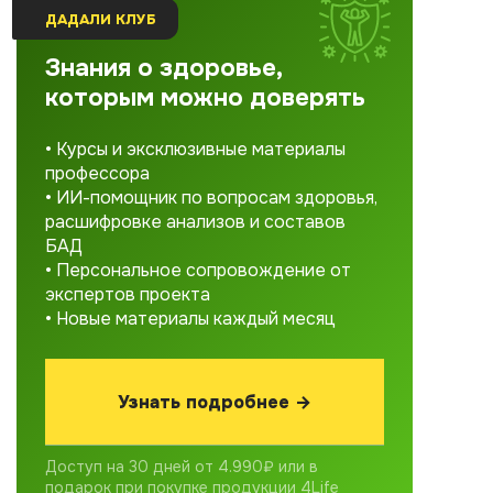
ДАДАЛИ КЛУБ
Знания о здоровье,
которым можно доверять
• Курсы и эксклюзивные материалы
профессора
• ИИ-помощник по вопросам здоровья,
расшифровке анализов и составов
БАД
• Персональное сопровождение от
экспертов проекта
• Новые материалы каждый месяц
Узнать подробнее →
Доступ на 30 дней от 4.990₽ или в
подарок при покупке продукции 4Life