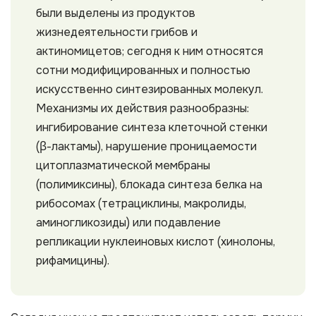
были выделены из продуктов
жизнедеятельности грибов и
актиномицетов; сегодня к ним относятся
сотни модифицированных и полностью
искусственно синтезированных молекул.
Механизмы их действия разнообразны:
ингибирование синтеза клеточной стенки
(β-лактамы), нарушение проницаемости
цитоплазматической мембраны
(полимиксины), блокада синтеза белка на
рибосомах (тетрациклины, макролиды,
аминогликозиды) или подавление
репликации нуклеиновых кислот (хинолоны,
рифамицины).