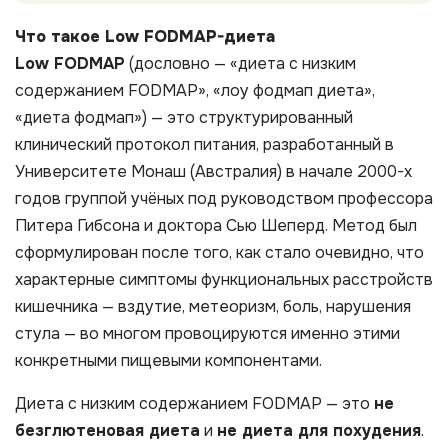
Что такое Low FODMAP-диета
Low FODMAP
(дословно — «диета с низким
содержанием FODMAP», «лоу фодмап диета»,
«диета фодмап») — это структурированный
клинический протокол питания, разработанный в
Университете Монаш (Австралия) в начале 2000-х
годов группой учёных под руководством профессора
Питера Гибсона и доктора Сью Шеперд. Метод был
сформулирован после того, как стало очевидно, что
характерные симптомы функциональных расстройств
кишечника — вздутие, метеоризм, боль, нарушения
стула — во многом провоцируются именно этими
конкретными пищевыми компонентами.
Диета с низким содержанием FODMAP — это
не
безглютеновая диета
и
не диета для похудения
.