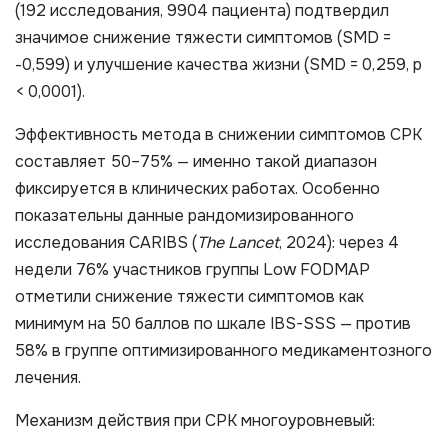
(192 исследования, 9904 пациента) подтвердил
значимое снижение тяжести симптомов (SMD =
-0,599) и улучшение качества жизни (SMD = 0,259, p
< 0,0001).
Эффективность метода в снижении симптомов СРК
составляет 50–75% — именно такой диапазон
фиксируется в клинических работах. Особенно
показательны данные рандомизированного
исследования CARIBS (
The Lancet
, 2024): через 4
недели 76% участников группы Low FODMAP
отметили снижение тяжести симптомов как
минимум на 50 баллов по шкале IBS-SSS — против
58% в группе оптимизированного медикаментозного
лечения.
Механизм действия при СРК многоуровневый: