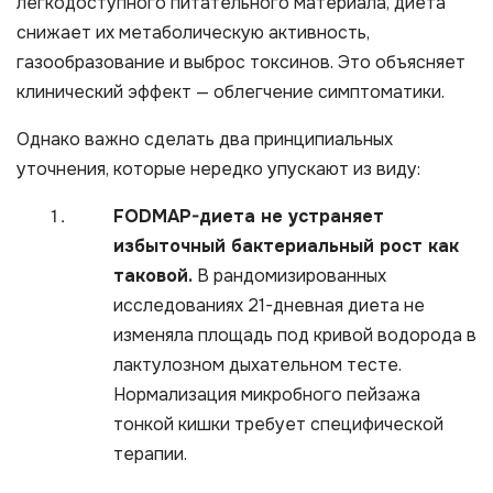
легкодоступного питательного материала, диета
снижает их метаболическую активность,
газообразование и выброс токсинов. Это объясняет
клинический эффект — облегчение симптоматики.
Однако важно сделать два принципиальных
уточнения, которые нередко упускают из виду:
FODMAP-диета не устраняет
избыточный бактериальный рост как
таковой.
В рандомизированных
исследованиях 21-дневная диета не
изменяла площадь под кривой водорода в
лактулозном дыхательном тесте.
Нормализация микробного пейзажа
тонкой кишки требует специфической
терапии.