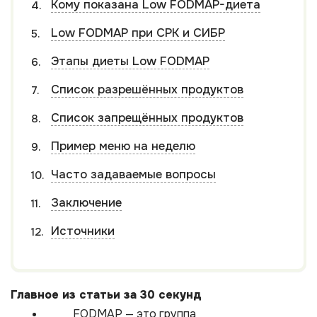
Кому показана Low FODMAP-диета
Low FODMAP при СРК и СИБР
Этапы диеты Low FODMAP
Список разрешённых продуктов
Список запрещённых продуктов
Пример меню на неделю
Часто задаваемые вопросы
Заключение
Источники
Главное из статьи за 30 секунд
FODMAP — это группа