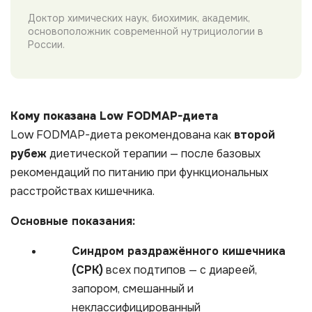
Доктор химических наук, биохимик, академик,
основоположник современной нутрициологии в
России.
Кому показана Low FODMAP-диета
Low FODMAP-диета рекомендована как
второй
рубеж
диетической терапии — после базовых
рекомендаций по питанию при функциональных
расстройствах кишечника.
Основные показания:
Синдром раздражённого кишечника
(СРК)
всех подтипов — с диареей,
запором, смешанный и
неклассифицированный