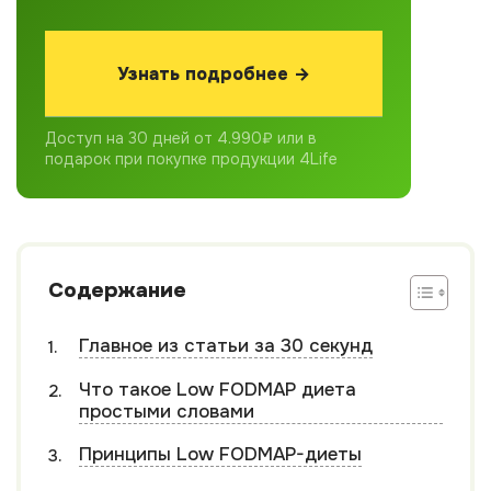
Узнать подробнее →
Доступ на 30 дней от 4.990₽ или в
подарок при покупке продукции 4Life
Содержание
Главное из статьи за 30 секунд
Что такое Low FODMAP диета
простыми словами
Принципы Low FODMAP-диеты