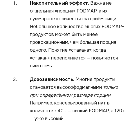
Накопительный эффект.
Важна не
отдельная «порция» FODMAP, а их
суммарное количество за приём пищи.
Небольшое количество многих FODMAP-
продуктов может быть менее
провокационным, чем большая порция
одного. Понятие «стакана»: когда
«стакан» переполняется — появляются
симптомы
Дозозависимость.
Многие продукты
становятся высокофодмапными
только
при определённом размере порции
.
Например, консервированный нут в
количестве 40 г — низкий FODMAP, а 120 г
— уже высокий