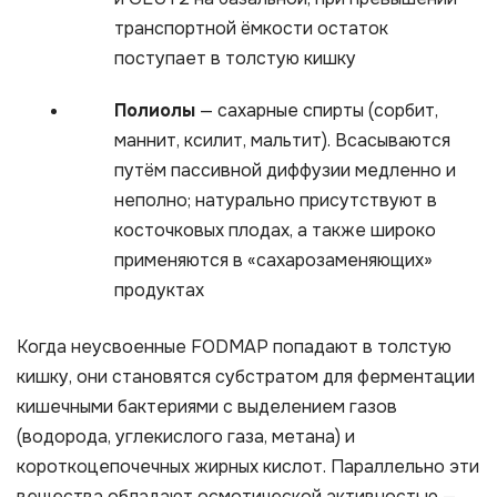
транспортной ёмкости остаток
поступает в толстую кишку
Полиолы
— сахарные спирты (сорбит,
маннит, ксилит, мальтит). Всасываются
путём пассивной диффузии медленно и
неполно; натурально присутствуют в
косточковых плодах, а также широко
применяются в «сахарозаменяющих»
продуктах
Когда неусвоенные FODMAP попадают в толстую
кишку, они становятся субстратом для ферментации
кишечными бактериями с выделением газов
(водорода, углекислого газа, метана) и
короткоцепочечных жирных кислот. Параллельно эти
вещества обладают осмотической активностью —