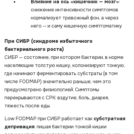
Влияние на ось «кишечник — мозг»
:
снижение интенсивности симптомов
нормализует тревожный фон, а через
него — и саму кишечную симптоматику
При СИБР (синдроме избыточного
бактериального роста)
СИБР — состояние, при котором бактерии, в норме
населяющие толстую кишку, колонизируют тонкую,
где начинают ферментировать субстраты (в том
числе FODMAP) значительно раньше, чем это
предусмотрено физиологией. Симптомы
перекрываются с СРК: вздутие, боль, диарея,
тяжесть после еды.
Low FODMAP при СИБР работает как
субстратная
депривация
: лишая бактерии тонкой кишки