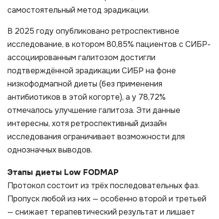
самостоятельный метод эрадикации.
В 2025 году опубликовано ретроспективное
исследование, в котором 80,85% пациентов с СИБР-
ассоциированным галитозом достигли
подтверждённой эрадикации СИБР на фоне
низкофодмапной диеты (без применения
антибиотиков в этой когорте), а у 78,72%
отмечалось улучшение галитоза. Эти данные
интересны, хотя ретроспективный дизайн
исследования ограничивает возможности для
однозначных выводов.
Этапы диеты Low FODMAP
Протокол состоит из трёх последовательных фаз.
Пропуск любой из них — особенно второй и третьей
— снижает терапевтический результат и лишает