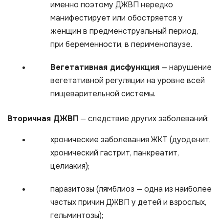
именно поэтому ДЖВП нередко
манифестирует или обостряется у
женщин в предменструальный период,
при беременности, в перименопаузе.
Вегетативная дисфункция
— нарушение
вегетативной регуляции на уровне всей
пищеварительной системы.
Вторичная ДЖВП
— следствие других заболеваний:
хронические заболевания ЖКТ (дуоденит,
хронический гастрит, панкреатит,
целиакия);
паразитозы (лямблиоз — одна из наиболее
частых причин ДЖВП у детей и взрослых,
гельминтозы);