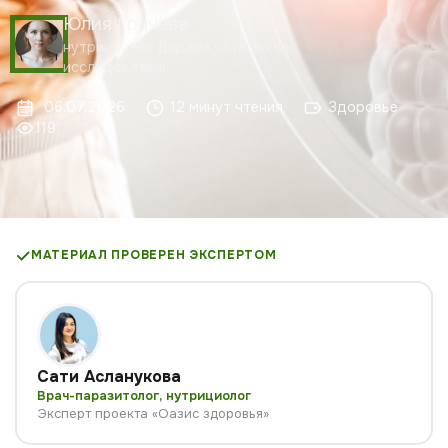
Юлия Грачёва
нутрициолог Дадали чата, химик,
исследователь
06.07.2026
12 минут чтения
Здоровье
119
МАТЕРИАЛ ПРОВЕРЕН ЭКСПЕРТОМ
Сати Асланукова
Врач-паразитолог, нутрициолог
Эксперт проекта «Оазис здоровья»