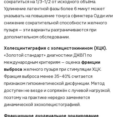
сократиться на 1/3–1/2 от исходного объёма.
Удлинение латентной фазы более 6 минут может
указывать на повышение тонуса сфинктера Одди или
снижение сократительной способности желчного
пузыря — эти варианты разграничиваются при
дополнительном обследовании.
Холесцинтиграфия с холецистокинином (ХЦК).
«Золотой стандарт» диагностики ДЖВП по
международным критериям — оценка
фракции
выброса
желчного пузыря при стимуляции ХЦК.
Фракция выброса менее 35–40% считается
признаком гипокинетической дисфункции. Метод
доступен не везде и сопряжён с лучевой нагрузкой,
поэтому на практике нередко заменяется
динамической эхохолецистографией.
Фракционное дуоденальное зондирование