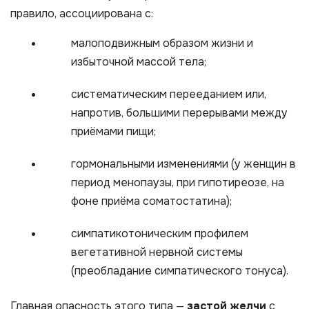
правило, ассоциирована с:
малоподвижным образом жизни и
избыточной массой тела;
систематическим перееданием или,
напротив, большими перерывами между
приёмами пищи;
гормональными изменениями (у женщин в
период менопаузы, при гипотиреозе, на
фоне приёма соматостатина);
симпатикотоническим профилем
вегетативной нервной системы
(преобладание симпатического тонуса).
Главная опасность этого типа —
застой желчи
с