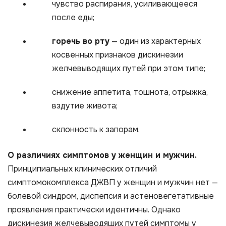
чувство распирания, усиливающееся
после еды;
горечь во рту
— один из характерных
косвенных признаков дискинезии
желчевыводящих путей при этом типе;
снижение аппетита, тошнота, отрыжка,
вздутие живота;
склонность к запорам.
О различиях симптомов у женщин и мужчин.
Принципиальных клинических отличий
симптомокомплекса ДЖВП у женщин и мужчин нет —
болевой синдром, диспепсия и астеновегетативные
проявления практически идентичны. Однако
дискинезия желчевыводящих путей симптомы у