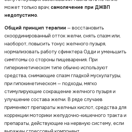
может только врач;
самолечение при ДЖВП
недопустимо
.
Общий принцип терапии
— восстановить
скоординированный отток желчи, снять спазм или,
наоборот, повысить тонус желчного пузыря,
нормализовать работу сфинктера Одди и уменьшить
симптомы со стороны пищеварения. При
гиперкинетическом типе обычно используют
средства, снимающие спазм гладкой мускулатуры,
при гипокинетическом — подходы, мягко
стимулирующие сокращение желчного пузыря и
улучшение состава желчи. В ряде случаев
применяют препараты желчных кислот, средства для
коррекции моторики желудочно-кишечного тракта и
препараты, действующие на нервную систему, если
выражен стрессовый компонент.