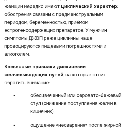
женщин нередко имеют
циклический характер
:
обострения связаны с предменструальным
периодом, беременностью, приёмом
эстрогенсодержащих препаратов. У мужчин
симптомы ДЖВП реже цикличны, чаще
провоцируются пищевыми погрешностями и
алкоголем.
Косвенные признаки дискинезии
желчевыводящих путей
, на которые стоит
обратить внимание:
обесцвеченный или серовато-бежевый
стул (снижение поступления желчи в
кишечник);
ощущение «несварения» после жирной