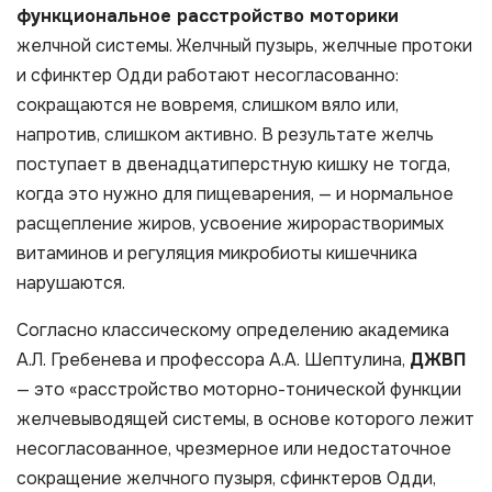
функциональное расстройство моторики
желчной системы. Желчный пузырь, желчные протоки
и сфинктер Одди работают несогласованно:
сокращаются не вовремя, слишком вяло или,
напротив, слишком активно. В результате желчь
поступает в двенадцатиперстную кишку не тогда,
когда это нужно для пищеварения, — и нормальное
расщепление жиров, усвоение жирорастворимых
витаминов и регуляция микробиоты кишечника
нарушаются.
Согласно классическому определению академика
А.Л. Гребенева и профессора А.А. Шептулина,
ДЖВП
— это «расстройство моторно-тонической функции
желчевыводящей системы, в основе которого лежит
несогласованное, чрезмерное или недостаточное
сокращение желчного пузыря, сфинктеров Одди,