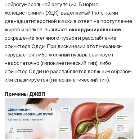
нейрогуморальной регуляции. В норме
холецистокинин (ХЦК), выделяемый I-клетками
двенадцатиперстной кишки в ответ на поступление
жиров и белков, вызывает
скоординированное
сокращение желчного пузыря и расслабление
сфинктера Одди. При дискинезии этот механизм
нарушается: либо желчный пузырь реагирует
недостаточно (гипокинетический тип), либо
сфинктер Одди не расслабляется должным образом
или спазмируется (гиперкинетический тип).
Причины ДЖВП