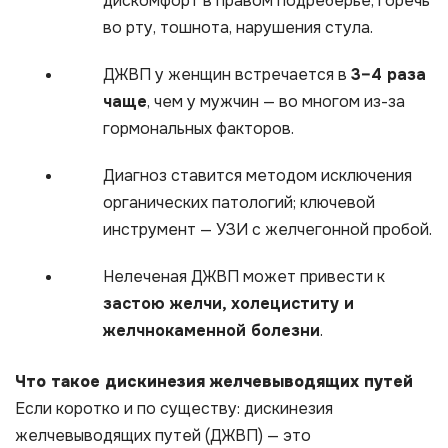
дискомфорт в правом подреберье, горечь
во рту, тошнота, нарушения стула.
ДЖВП у женщин встречается в
3–4 раза
чаще
, чем у мужчин — во многом из-за
гормональных факторов.
Диагноз ставится методом исключения
органических патологий; ключевой
инструмент — УЗИ с желчегонной пробой.
Нелеченая ДЖВП может привести к
застою желчи, холециститу и
желчнокаменной болезни
.
Что такое дискинезия желчевыводящих путей
Если коротко и по существу: дискинезия
желчевыводящих путей (ДЖВП) — это