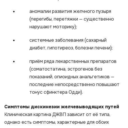
аномалии развития желчного пузыря
(перегибы, перетяжки — существенно
нарушают моторику);
системные заболевания (сахарный
диабет, гипотиреоз, болезни печени);
приём ряда лекарственных препаратов
(соматостатина, эстрогенов без
показаний, опиоидных анальгетиков —
последние непосредственно повышают
тонус сфинктера Одди).
Симптомы дискинезии желчевыводящих путей
Клиническая картина ДЖВП зависит от её типа,
однако есть симптомы, характерные для обоих