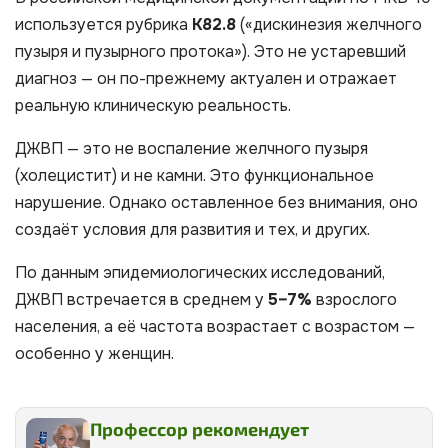
используется рубрика
К82.8
(«дискинезия желчного
пузыря и пузырного протока»). Это не устаревший
диагноз — он по-прежнему актуален и отражает
реальную клиническую реальность.
ДЖВП — это не воспаление желчного пузыря
(холецистит) и не камни. Это функциональное
нарушение. Однако оставленное без внимания, оно
создаёт условия для развития и тех, и других.
По данным эпидемиологических исследований,
ДЖВП встречается в среднем у
5–7%
взрослого
населения, а её частота возрастает с возрастом —
особенно у женщин.
Профессор рекомендует