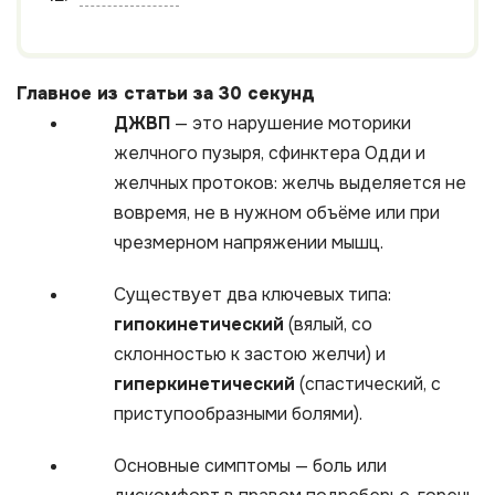
Главное из статьи за 30 секунд
ДЖВП
— это нарушение моторики
желчного пузыря, сфинктера Одди и
желчных протоков: желчь выделяется не
вовремя, не в нужном объёме или при
чрезмерном напряжении мышц.
Существует два ключевых типа:
гипокинетический
(вялый, со
склонностью к застою желчи) и
гиперкинетический
(спастический, с
приступообразными болями).
Основные симптомы — боль или