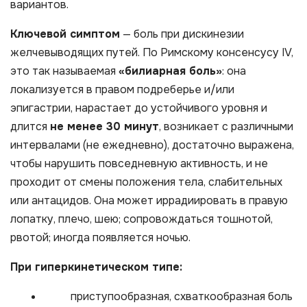
вариантов.
Ключевой симптом
— боль при дискинезии
желчевыводящих путей. По Римскому консенсусу IV,
это так называемая
«билиарная боль»
: она
локализуется в правом подреберье и/или
эпигастрии, нарастает до устойчивого уровня и
длится
не менее 30 минут
, возникает с различными
интервалами (не ежедневно), достаточно выражена,
чтобы нарушить повседневную активность, и не
проходит от смены положения тела, слабительных
или антацидов. Она может иррадиировать в правую
лопатку, плечо, шею; сопровождаться тошнотой,
рвотой; иногда появляется ночью.
При гиперкинетическом типе:
приступообразная, схваткообразная боль