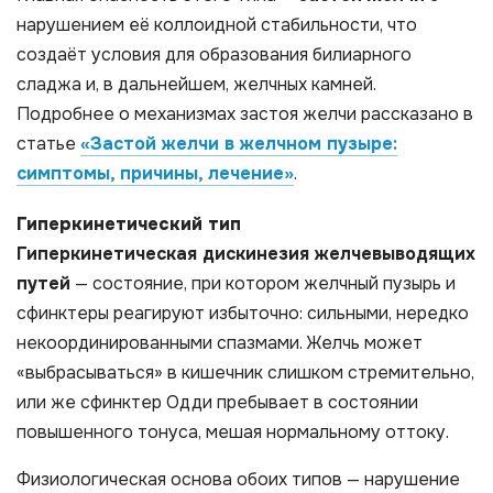
нарушением её коллоидной стабильности, что
создаёт условия для образования билиарного
сладжа и, в дальнейшем, желчных камней.
Подробнее о механизмах застоя желчи рассказано в
статье
«Застой желчи в желчном пузыре:
симптомы, причины, лечение»
.
Гиперкинетический тип
Гиперкинетическая дискинезия желчевыводящих
путей
— состояние, при котором желчный пузырь и
сфинктеры реагируют избыточно: сильными, нередко
некоординированными спазмами. Желчь может
«выбрасываться» в кишечник слишком стремительно,
или же сфинктер Одди пребывает в состоянии
повышенного тонуса, мешая нормальному оттоку.
Физиологическая основа обоих типов — нарушение