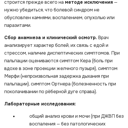
строится прежде всего на
методе исключения
—
нужно убедиться, что болевой синдром не
обусловлен камнями, воспалением, опухолью или
паразитами.
Сбор анамнеза и клинический осмотр.
Врач
анализирует характер болей, их связь с едой и
стрессом, наличие диспептических симптомов. При
пальпации оцениваются симптом Кера (боль при
вдохе в зоне проекции желчного пузыря), симптом
Мерфи (непроизвольная задержка дыхания при
пальпации), симптом Ортнера (болезненность при
поколачивании по рёберной дуге справа).
Лабораторные исследования:
общий анализ крови и мочи (при ДЖВП без
воспаления — без патологических