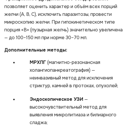
позволяет оценить характер и объём всех порций
желчи (А, В, С), исключить паразитозы, провести
микроскопию желчи. При гипокинетическом типе
порция «В» (пузырная желчь) значительно увеличена
— до 100–150 мл при норме 30–70 мл.
Дополнительные методы:
МРХПГ
(магнитно-резонансная
холангиопанкреатография) —
неинвазивный метод для исключения
стриктур, камней в протоках, опухолей;
Эндоскопическое УЗИ
—
высокочувствительный метод для
выявления микролитиаза и билиарного
сладжа;