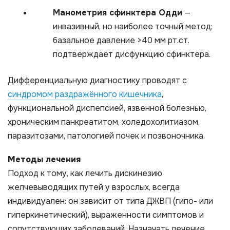
Манометрия сфинктера Одди
—
инвазивный, но наиболее точный метод;
базальное давление >40 мм рт.ст.
подтверждает дисфункцию сфинктера.
Дифференциальную диагностику проводят с
синдромом раздражённого кишечника
,
функциональной диспепсией, язвенной болезнью,
хроническим панкреатитом, холедохолитиазом,
паразитозами, патологией почек и позвоночника.
Методы лечения
Подход к тому, как лечить дискинезию
желчевыводящих путей у взрослых, всегда
индивидуален: он зависит от типа ДЖВП (гипо- или
гиперкинетический), выраженности симптомов и
сопутствующих заболеваний. Назначать лечение